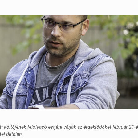
tt költőjének felolvasó estjére várják az érdeklődőket február 21-
el díjtalan.