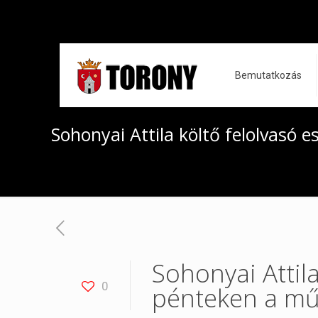
Bemutatkozás
Sohonyai Attila költő felolvasó 
Sohonyai Attila
0
pénteken a mű