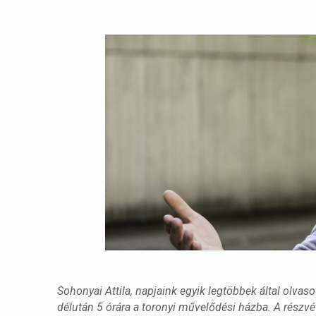
Sohonyai Attila, napjaink egyik legtöbbek által olvaso
délután 5 órára a toronyi művelődési házba. A részvét