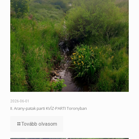
2026-06-01
II. Arany-patak parti KVÍZ-PARTI Toronyban
Tovább olvasom