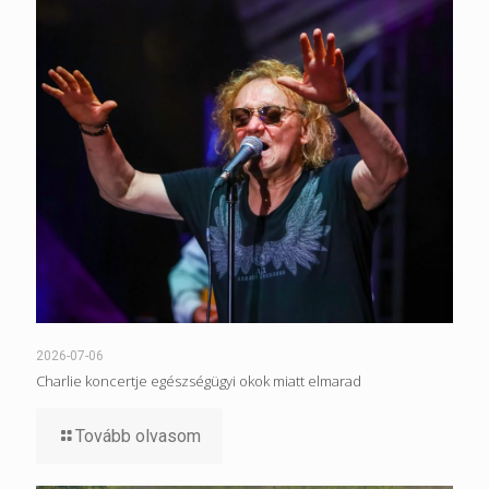
2026-07-06
Charlie koncertje egészségügyi okok miatt elmarad
Tovább olvasom