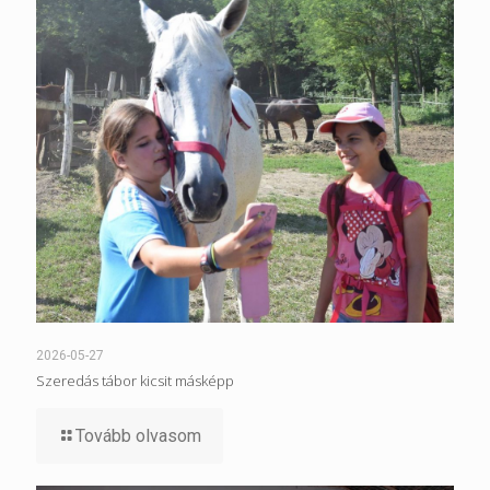
2026-05-27
Szeredás tábor kicsit másképp
Tovább olvasom