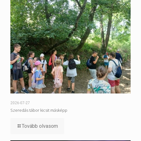
2026-07-27
Szeredás tábor kicsit másképp
Tovább olvasom