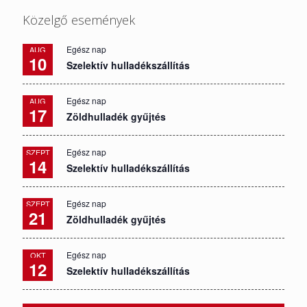
Közelgő események
Egész nap
AUG
10
Szelektív hulladékszállítás
Egész nap
AUG
17
Zöldhulladék gyűjtés
Egész nap
SZEPT
14
Szelektív hulladékszállítás
Egész nap
SZEPT
21
Zöldhulladék gyűjtés
Egész nap
OKT
12
Szelektív hulladékszállítás