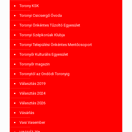
Torony KSK
Toronyi Csicsergő Óvoda
Toronyi Önkéntes Tűzoltó Egyesület
Toronyi Szépkorúak Klubja
Toronyi Települési Önkéntes Mentőcsoport
Toronyőr Kulturális Egyesület
Toronyőr magazin
Toronytól az Ondódi Toronyig
Választás 2019
Választás 2024
Választás 2026
Vásárlás
Vasi Vasember