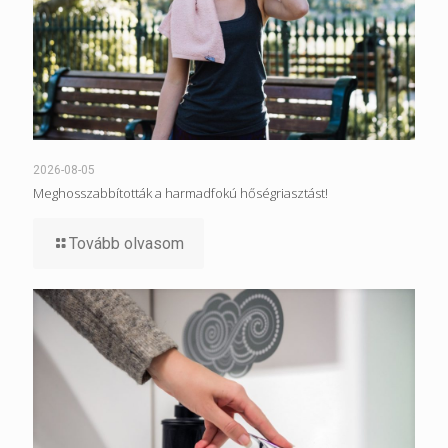
2026-08-05
Meghosszabbították a harmadfokú hőségriasztást!
Tovább olvasom