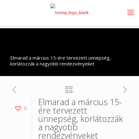
Elmarad a március 15-ére tervezett ünnepség,
korlátozzák a nagyobb rendezvényeket
Elmarad a március 15-
ére tervezett
0
ünnepség, korlátozzák
a nagyobb
rendezvényeket