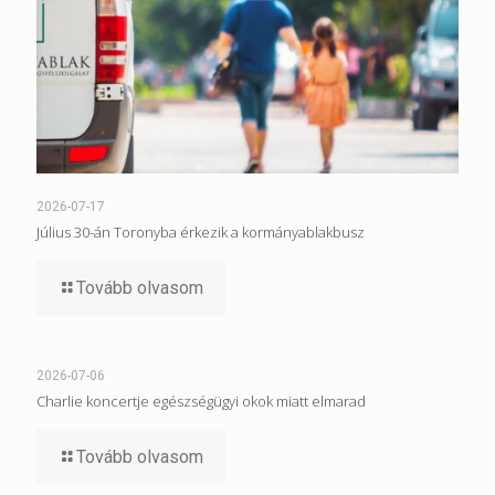
2026-07-17
Július 30-án Toronyba érkezik a kormányablakbusz
Tovább olvasom
2026-07-06
Charlie koncertje egészségügyi okok miatt elmarad
Tovább olvasom