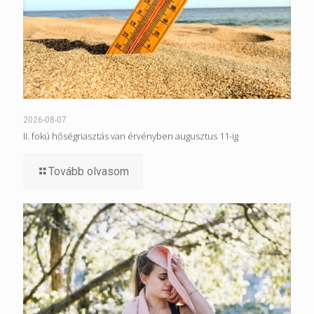
2026-08-07
II. fokú hőségriasztás van érvényben augusztus 11-ig
Tovább olvasom