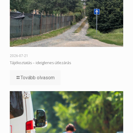
2026-07-21
Tájékoztatás – ideiglenes útlezárás
Tovább olvasom