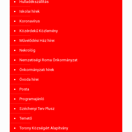
Hulladékszállítás
Iskolai hírek
Koronavírus
Közérdekű Közlemény
Művelődési Ház hírei
Nekrológ
Nemzetiségi Roma Önkormányzat
Önkormányzati hírek
Óvoda hírei
Posta
Programajánló
Széchenyi Terv Plusz
Temető
Torony Községért Alapítvány