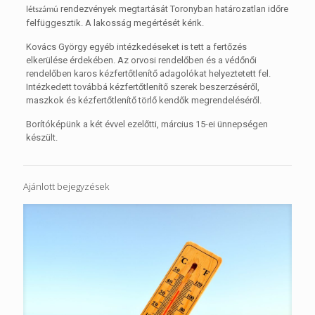
rendezvények megtartását Toronyban határozatlan időre
létszámú
felfüggesztik. A lakosság megértését kérik.
Kovács György egyéb intézkedéseket is tett a fertőzés
elkerülése érdekében. Az orvosi rendelőben és a védőnői
rendelőben karos kézfertőtlenítő adagolókat helyeztetett fel.
Intézkedett továbbá kézfertőtlenítő szerek beszerzéséről,
maszkok és kézfertőtlenítő törlő kendők megrendeléséről.
Borítóképünk a két évvel ezelőtti, március 15-ei ünnepségen
készült.
Ajánlott bejegyzések