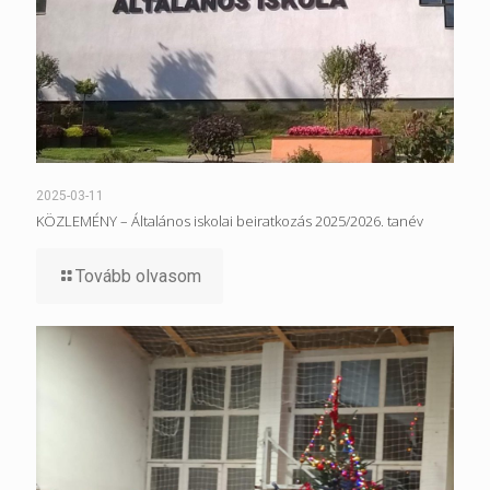
2025-03-11
KÖZLEMÉNY – Általános iskolai beiratkozás 2025/2026. tanév
Tovább olvasom