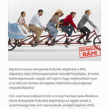
Bejutott a toronyi Aranypatak Kulturális Alapítvány a MOL
Alapítvány Helyi érték programjának második fordulójába. Itt online
közönségszavazás alapján dől majd el, hogy melyik pályázó nyeri
el az 500 ezer forintos támogatást helyi közösségi programja
megvalósításához.
Sok száz hazai pályázó közül a toronyi Gazdag Gyula Általános
Iskola Aranypatak Kulturális Alapítványa az egyike annak a
százötvenegy helyi civil szervezetnek, amelyik bejutott a MOL