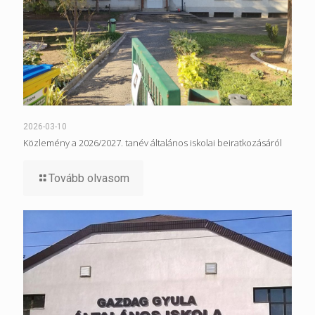
2026-03-10
Közlemény a 2026/2027. tanév általános iskolai beiratkozásáról
Tovább olvasom