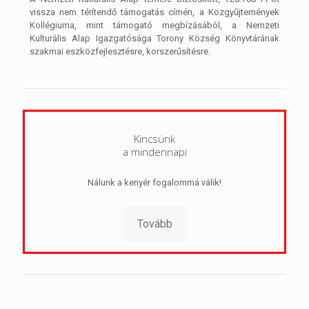
vissza nem térítendő támogatás címén, a Közgyűjtemények
Kollégiuma, mint támogató megbízásából, a Nemzeti
Kulturális Alap Igazgatósága Torony Község Könyvtárának
szakmai eszközfejlesztésre, korszerűsítésre.
Kincsünk
a mindennapi
Nálunk a kenyér fogalommá válik!
Tovább