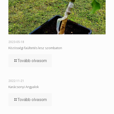
2023-05-18
Közösségi faültetés lesz szombaton
Tovább olvasom
2022-11-21
Karácsonyi Angyalok
Tovább olvasom