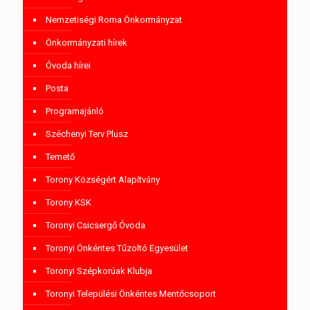
Nemzetiségi Roma Önkormányzat
Önkormányzati hírek
Óvoda hírei
Posta
Programajánló
Széchenyi Terv Plusz
Temető
Torony Községért Alapítvány
Torony KSK
Toronyi Csicsergő Óvoda
Toronyi Önkéntes Tűzoltó Egyesület
Toronyi Szépkorúak Klubja
Toronyi Települési Önkéntes Mentőcsoport