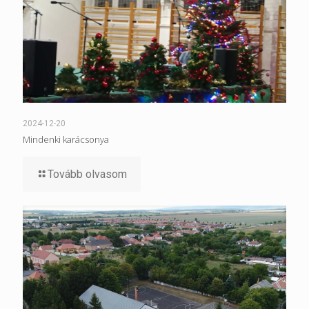
2024-12-20
Mindenki karácsonya
Tovább olvasom