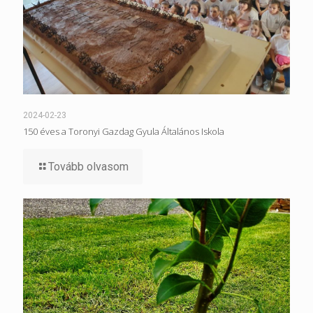
2024-02-23
150 éves a Toronyi Gazdag Gyula Általános Iskola
Tovább olvasom