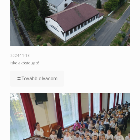
2024-11-18
Iskolakóstolgató
Tovább olvasom