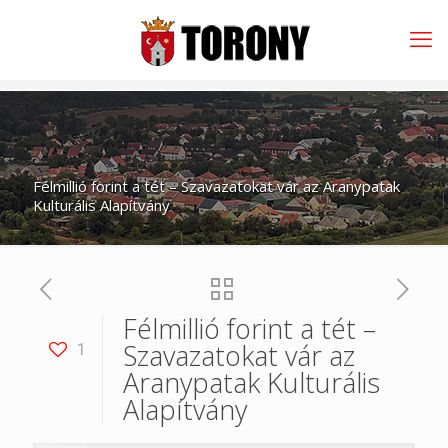
Félmillió forint a tét – Szavazatokat vár az Aranypatak
Kulturális Alapítvány
Félmillió forint a tét –
Szavazatokat vár az
1
Aranypatak Kulturális
Alapítvány