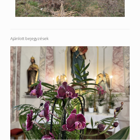
Ajánlott bejegyzések