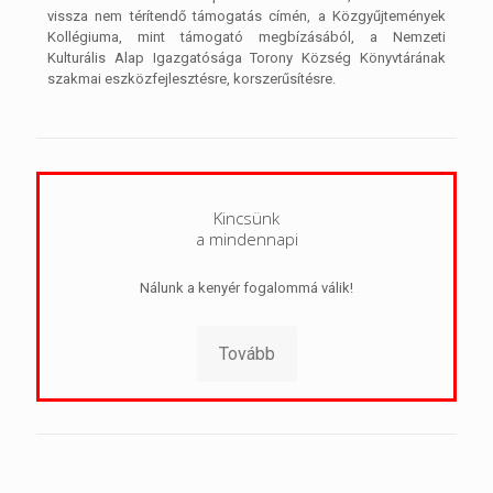
vissza nem térítendő támogatás címén, a Közgyűjtemények
Kollégiuma, mint támogató megbízásából, a Nemzeti
Kulturális Alap Igazgatósága Torony Község Könyvtárának
szakmai eszközfejlesztésre, korszerűsítésre.
Kincsünk
a mindennapi
Nálunk a kenyér fogalommá válik!
Tovább