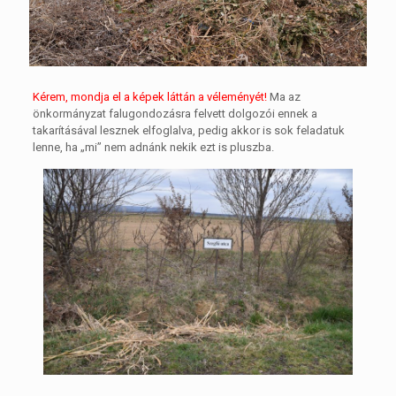
Kérem, mondja el a képek láttán a véleményét!
Ma az
önkormányzat falugondozásra felvett dolgozói ennek a
takarításával lesznek elfoglalva, pedig akkor is sok feladatuk
lenne, ha „mi” nem adnánk nekik ezt is pluszba.