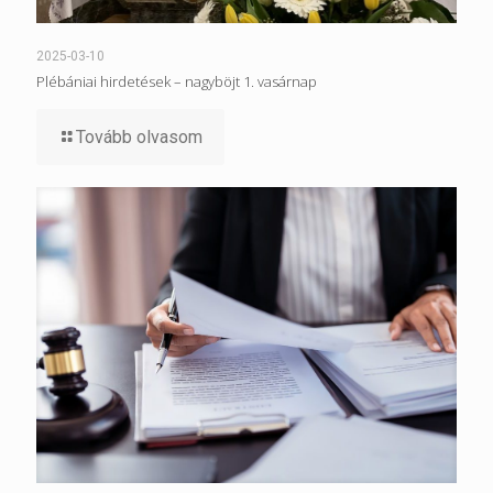
2025-03-10
Plébániai hirdetések – nagyböjt 1. vasárnap
Tovább olvasom