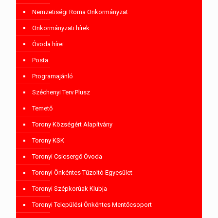
Nemzetiségi Roma Önkormányzat
Önkormányzati hírek
Óvoda hírei
Posta
Programajánló
Széchenyi Terv Plusz
Temető
Torony Községért Alapítvány
Torony KSK
Toronyi Csicsergő Óvoda
Toronyi Önkéntes Tűzoltó Egyesület
Toronyi Szépkorúak Klubja
Toronyi Települési Önkéntes Mentőcsoport