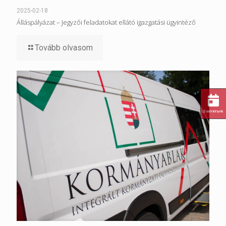
2025-02-18
Álláspályázat – Jegyzői feladatokat ellátó igazgatási ügyintéző
Tovább olvasom
Események