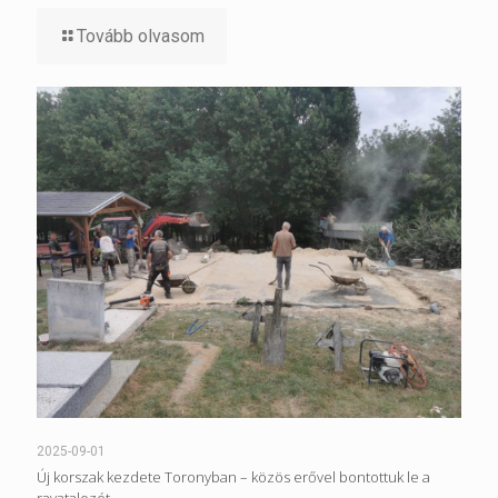
Tovább olvasom
2025-09-01
Új korszak kezdete Toronyban – közös erővel bontottuk le a