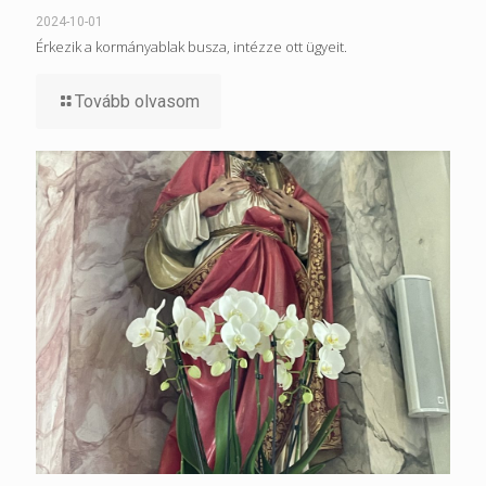
2024-10-01
Érkezik a kormányablak busza, intézze ott ügyeit.
Tovább olvasom