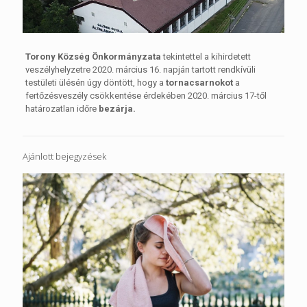
Torony Község Önkormányzata
tekintettel a kihirdetett
veszélyhelyzetre 2020. március 16. napján tartott rendkívüli
testületi ülésén úgy döntött, hogy a
tornacsarnokot
a
fertőzésveszély csökkentése érdekében 2020. március 17-től
határozatlan időre
bezárja.
Ajánlott bejegyzések