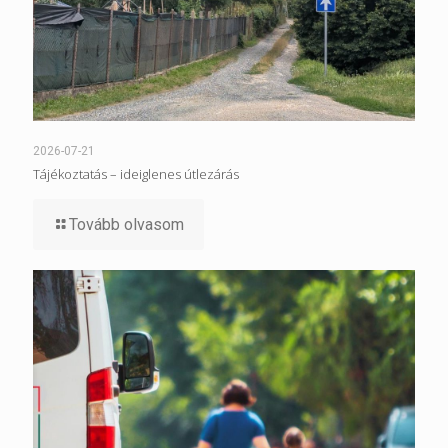
2026-07-21
Tájékoztatás – ideiglenes útlezárás
Tovább olvasom