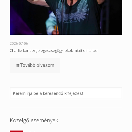
2026-07-06
Charlie koncertje egészségügyi okok miatt elmarad
Tovább olvasom
Közelgő események