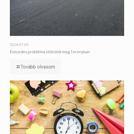
2026-07-09
Évtizedes probléma oldódott meg Toronyban
Tovább olvasom