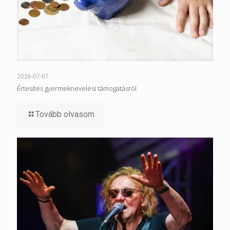
2026-07-07
Értesítés gyermeknevelési támogatásról
Tovább olvasom