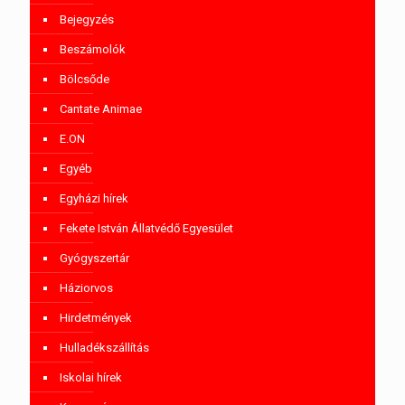
Bejegyzés
Beszámolók
Bölcsőde
Cantate Animae
E.ON
Egyéb
Egyházi hírek
Fekete István Állatvédő Egyesület
Gyógyszertár
Háziorvos
Hirdetmények
Hulladékszállítás
Iskolai hírek