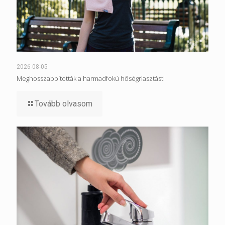
2026-08-05
Meghosszabbították a harmadfokú hőségriasztást!
Tovább olvasom