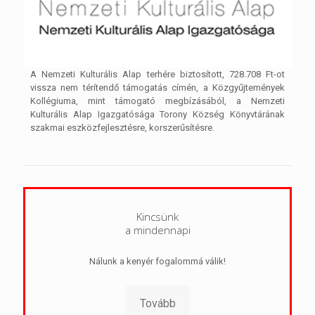
A Nemzeti Kulturális Alap terhére biztosított, 728.708 Ft-ot
vissza nem térítendő támogatás címén, a Közgyűjtemények
Kollégiuma, mint támogató megbízásából, a Nemzeti
Kulturális Alap Igazgatósága Torony Község Könyvtárának
szakmai eszközfejlesztésre, korszerűsítésre.
Kincsünk
a mindennapi
Nálunk a kenyér fogalommá válik!
Tovább