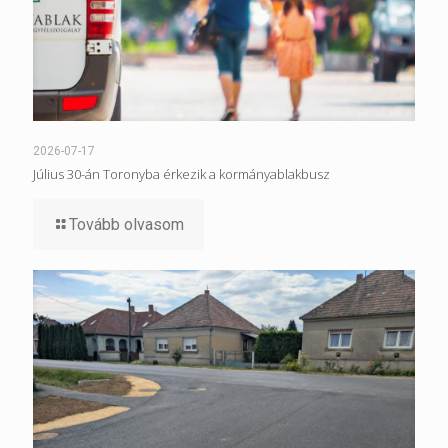
2026-07-17
Július 30-án Toronyba érkezik a kormányablakbusz
Tovább olvasom