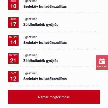
Egész nap
AUG
10
Szelektív hulladékszállítás
Egész nap
AUG
17
Zöldhulladék gyűjtés
Egész nap
SZEPT
14
Szelektív hulladékszállítás
Egész nap
SZEPT
21
Zöldhulladék gyűjtés
Események
Egész nap
OKT
12
Szelektív hulladékszállítás
Naptár megtekintése