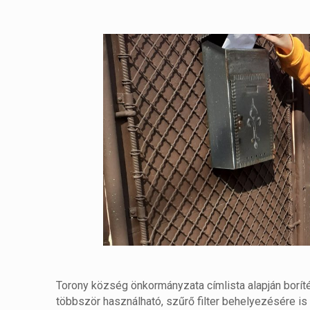
Torony község önkormányzata címlista alapján boríték
többször használható, szűrő filter behelyezésére i