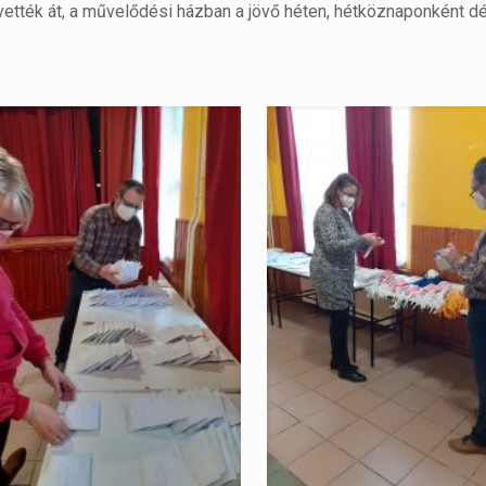
vették át, a művelődési házban a jövő héten, hétköznaponként dél