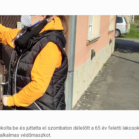
olta be és juttatta el szombaton délelőtt a 65 év feletti lakoso
s alkalmas védőmaszkot.