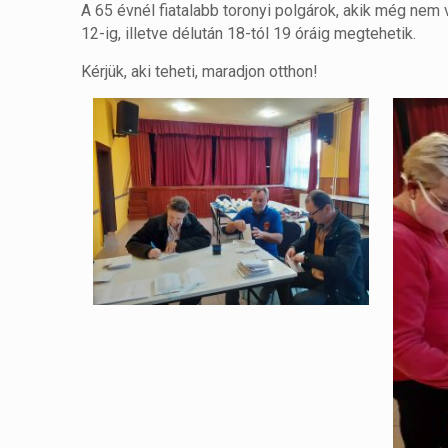
A 65 évnél fiatalabb toronyi polgárok, akik még nem 
12-ig, illetve délután 18-tól 19 óráig megtehetik.
Kérjük, aki teheti, maradjon otthon!