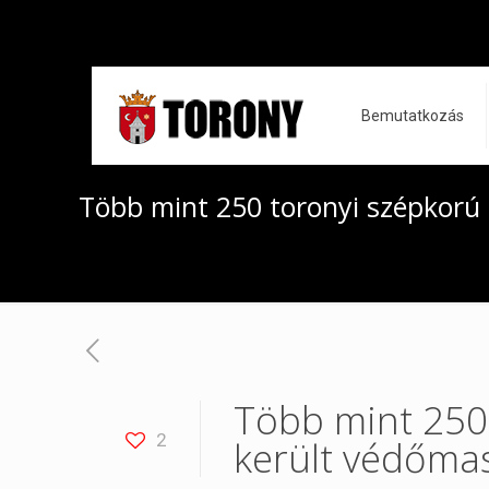
Bemutatkozás
Több mint 250 toronyi szépkorú
Több mint 250
2
került védőma