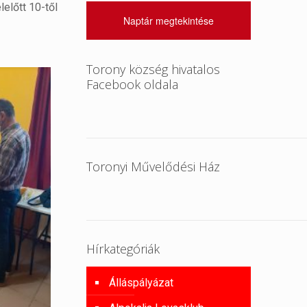
előtt 10-től
Naptár megtekintése
Torony község hivatalos
Facebook oldala
Toronyi Művelődési Ház
Hírkategóriák
Álláspályázat