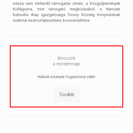
vissza nem térítendő támogatás címén, a Közgyűjtemények
Kollégiuma, mint támogató megbízásából, a Nemzeti
Kulturális Alap Igazgatósága Torony Község Könyvtárának
szakmai eszközfejlesztésre, korszerűsítésre.
Kincsünk
a mindennapi
Nálunk a kenyér fogalommá válik!
Tovább