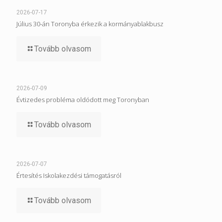
2026-07-17
Július 30-án Toronyba érkezik a kormányablakbusz
Tovább olvasom
2026-07-09
Évtizedes probléma oldódott meg Toronyban
Tovább olvasom
2026-07-07
Értesítés Iskolakezdési támogatásról
Tovább olvasom