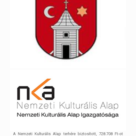
A Nemzeti Kulturális Alap terhére biztosított, 728.708 Ft-ot