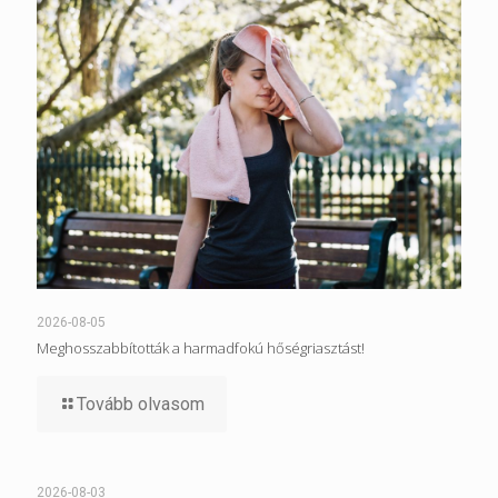
2026-08-05
Meghosszabbították a harmadfokú hőségriasztást!
Tovább olvasom
2026-08-03