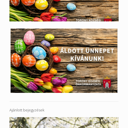
Ajánlott bejegyzések