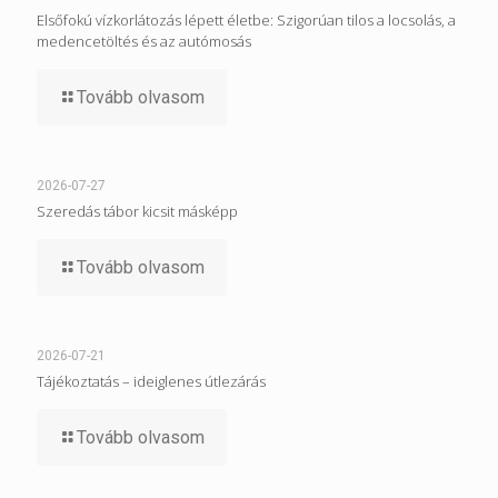
Elsőfokú vízkorlátozás lépett életbe: Szigorúan tilos a locsolás, a
medencetöltés és az autómosás
Tovább olvasom
2026-07-27
Szeredás tábor kicsit másképp
Tovább olvasom
2026-07-21
Tájékoztatás – ideiglenes útlezárás
Tovább olvasom