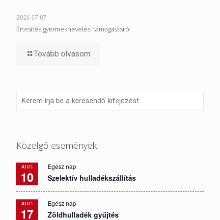
2026-07-07
Értesítés gyermeknevelési támogatásról
Tovább olvasom
Közelgő események
Egész nap
AUG
10
Szelektív hulladékszállítás
Egész nap
AUG
17
Zöldhulladék gyűjtés