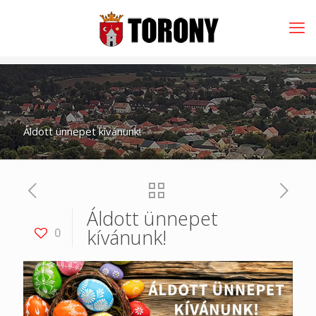
Áldott ünnepet kívánunk!
Áldott ünnepet
kívánunk!
0