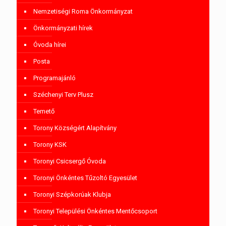
Nemzetiségi Roma Önkormányzat
Önkormányzati hírek
Óvoda hírei
Posta
Programajánló
Széchenyi Terv Plusz
Temető
Torony Községért Alapítvány
Torony KSK
Toronyi Csicsergő Óvoda
Toronyi Önkéntes Tűzoltó Egyesület
Toronyi Szépkorúak Klubja
Toronyi Települési Önkéntes Mentőcsoport