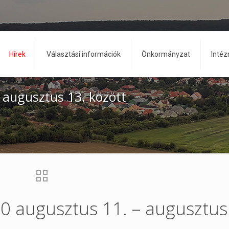
Hírek
Választási információk
Önkormányzat
Inté
 augusztus 13. között
0 augusztus 11. – augusztus