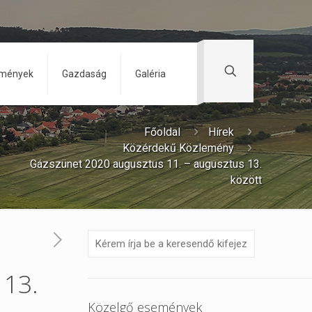
zmények
Gazdaság
Galéria
Főoldal
Hírek
Közérdekű Közlemény
Gázszünet 2020 augusztus 11. – augusztus 13.
között
 13.
Közelgő események