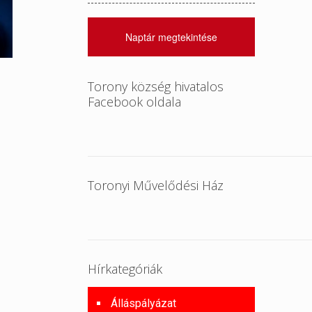
Naptár megtekintése
Torony község hivatalos
Facebook oldala
Toronyi Művelődési Ház
Hírkategóriák
Álláspályázat