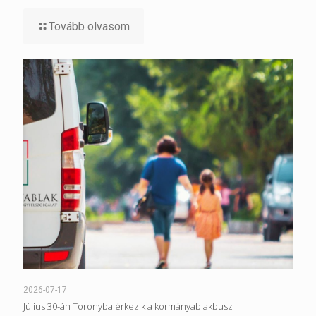
Tovább olvasom
2026-07-17
Július 30-án Toronyba érkezik a kormányablakbusz