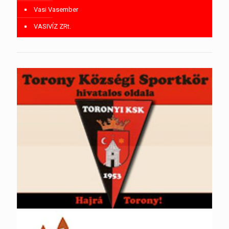
Vasi Vasember
VASIVÍZ ZRt.