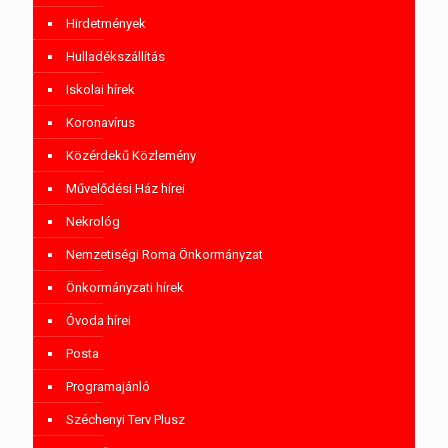
Hirdetmények
Hulladékszállítás
Iskolai hírek
Koronavírus
Közérdekű Közlemény
Művelődési Ház hírei
Nekrológ
Nemzetiségi Roma Önkormányzat
Önkormányzati hírek
Óvoda hírei
Posta
Programajánló
Széchenyi Terv Plusz