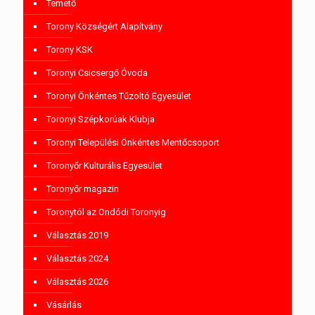
Temető
Torony Községért Alapítvány
Torony KSK
Toronyi Csicsergő Óvoda
Toronyi Önkéntes Tűzoltó Egyesület
Toronyi Szépkorúak Klubja
Toronyi Települési Önkéntes Mentőcsoport
Toronyőr Kulturális Egyesület
Toronyőr magazin
Toronytól az Ondódi Toronyig
Választás 2019
Választás 2024
Választás 2026
Vásárlás