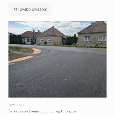
Tovább olvasom
2026-07-09
Évtizedes probléma oldódott meg Toronyban