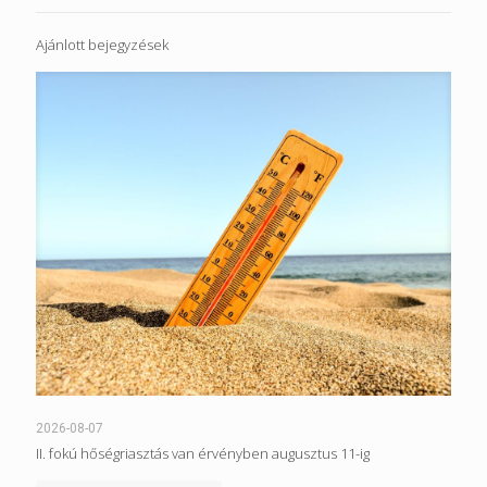
Ajánlott bejegyzések
2026-08-07
II. fokú hőségriasztás van érvényben augusztus 11-ig