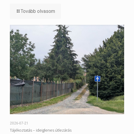
Tovább olvasom
2026-07-21
Tájékoztatás – ideiglenes útlezárás