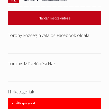
Naptár megtekintése
Torony község hivatalos Facebook oldala
Toronyi Művelődési Ház
Hírkategóriák
Álláspályázat