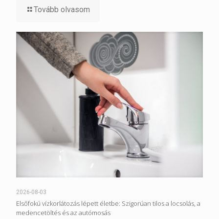
Tovább olvasom
2026-08-03
Elsőfokú vízkorlátozás lépett életbe: Szigorúan tilos a locsolás, a
medencetöltés és az autómosás