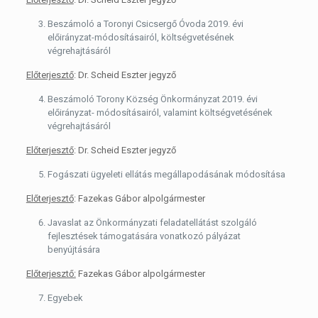
Beszámoló a Toronyi Csicsergő Óvoda 2019. évi
előirányzat-módosításairól, költségvetésének
végrehajtásáról
Előterjesztő
: Dr. Scheid Eszter jegyző
Beszámoló Torony Község Önkormányzat 2019. évi
előirányzat- módosításairól, valamint költségvetésének
végrehajtásáról
Előterjesztő
: Dr. Scheid Eszter jegyző
Fogászati ügyeleti ellátás megállapodásának módosítása
Előterjesztő
: Fazekas Gábor alpolgármester
Javaslat az Önkormányzati feladatellátást szolgáló
fejlesztések támogatására vonatkozó pályázat
benyújtására
Előterjesztő:
Fazekas Gábor alpolgármester
Egyebek