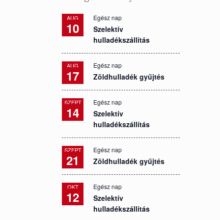
Egész nap
AUG
10
Szelektív
hulladékszállítás
Egész nap
AUG
17
Zöldhulladék gyűjtés
Egész nap
SZEPT
14
Szelektív
hulladékszállítás
Egész nap
SZEPT
21
Zöldhulladék gyűjtés
Egész nap
OKT
12
Szelektív
hulladékszállítás