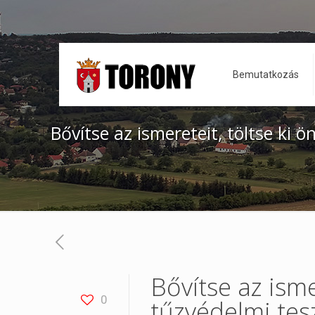
Bemutatkozás
Bővítse az ismereteit, töltse ki ö
Bővítse az ismer
0
tűzvédelmi tes