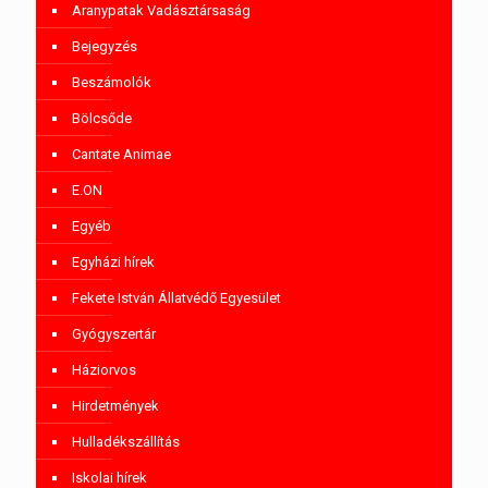
Aranypatak Vadásztársaság
Bejegyzés
Beszámolók
Bölcsőde
Cantate Animae
E.ON
Egyéb
Egyházi hírek
Fekete István Állatvédő Egyesület
Gyógyszertár
Háziorvos
Hirdetmények
Hulladékszállítás
Iskolai hírek