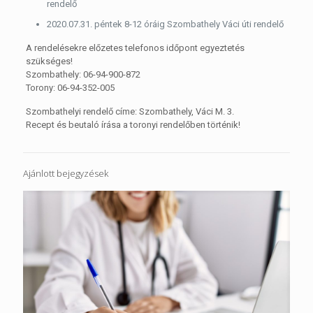
rendelő
2020.07.31. péntek 8-12 óráig Szombathely Váci úti rendelő
A rendelésekre előzetes telefonos időpont egyeztetés
szükséges!
Szombathely: 06-94-900-872
Torony: 06-94-352-005
Szombathelyi rendelő címe: Szombathely, Váci M. 3.
Recept és beutaló írása a toronyi rendelőben történik!
Ajánlott bejegyzések