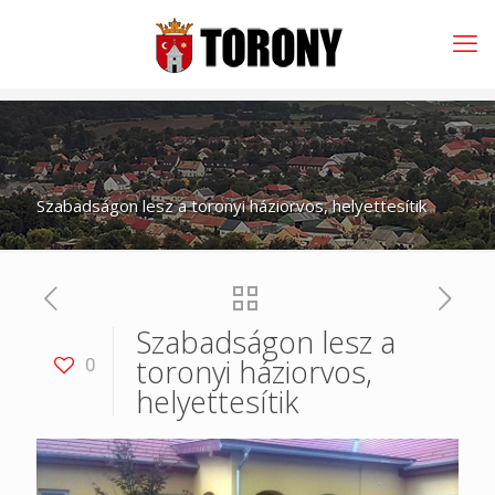
Szabadságon lesz a toronyi háziorvos, helyettesítik
Szabadságon lesz a
toronyi háziorvos,
0
helyettesítik