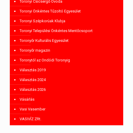
Toronyi Csicsergő Óvoda
Toronyi Önkéntes Tűzoltó Egyesület
Toronyi Szépkorúak Klubja
Toronyi Települési Önkéntes Mentőcsoport
Toronyőr Kulturális Egyesület
Toronyőr magazin
Toronytól az Ondódi Toronyig
Választás 2019
Választás 2024
Választás 2026
Vásárlás
Vasi Vasember
VASIVÍZ ZRt.