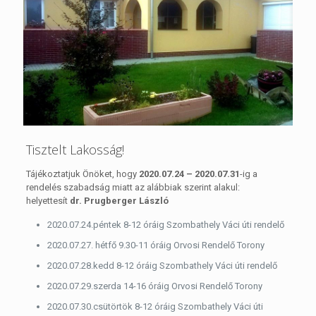
Tisztelt Lakosság!
Tájékoztatjuk Önöket, hogy
2020.07.24 – 2020.07.31
-ig a
rendelés szabadság miatt az alábbiak szerint alakul:
helyettesít
dr. Prugberger László
2020.07.24.péntek 8-12 óráig Szombathely Váci úti rendelő
2020.07.27. hétfő 9.30-11 óráig Orvosi Rendelő Torony
2020.07.28.kedd 8-12 óráig Szombathely Váci úti rendelő
2020.07.29.szerda 14-16 óráig Orvosi Rendelő Torony
2020.07.30.csütörtök 8-12 óráig Szombathely Váci úti