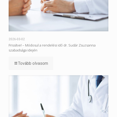
2026-03-02
Frissítve! – Módosul a rendelési idő dr. Sudár Zsuzsanna
szabadsága idején
Tovább olvasom