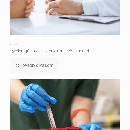
2026-06-09
Figyelem! Június 11–12-én a rendelés szünetel
Tovább olvasom