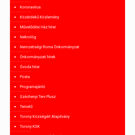
Koronavírus
Közérdekű Közlemény
Művelődési Ház hírei
Nekrológ
Nemzetiségi Roma Önkormányzat
Önkormányzati hírek
Óvoda hírei
Posta
Programajánló
Széchenyi Terv Plusz
Temető
Torony Községért Alapítvány
Torony KSK