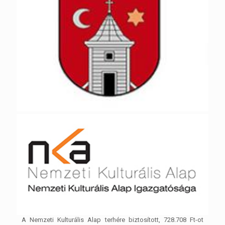
A Nemzeti Kulturális Alap terhére biztosított, 728.708 Ft-ot