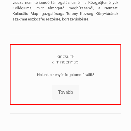
vissza nem térítendő támogatás címén, a Közgyűjtemények
Kollégiuma, mint támogató megbízásából, a Nemzeti
Kulturális Alap Igazgatósága Torony Község Könyvtárának
szakmai eszközfejlesztésre, korszerűsítésre.
Kincsünk
a mindennapi
Nálunk a kenyér fogalommá válik!
Tovább