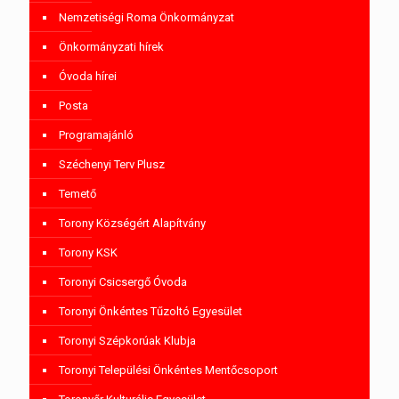
Nemzetiségi Roma Önkormányzat
Önkormányzati hírek
Óvoda hírei
Posta
Programajánló
Széchenyi Terv Plusz
Temető
Torony Községért Alapítvány
Torony KSK
Toronyi Csicsergő Óvoda
Toronyi Önkéntes Tűzoltó Egyesület
Toronyi Szépkorúak Klubja
Toronyi Települési Önkéntes Mentőcsoport