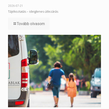
2026-07-21
Tájékoztatás – ideiglenes útlezárás
Tovább olvasom