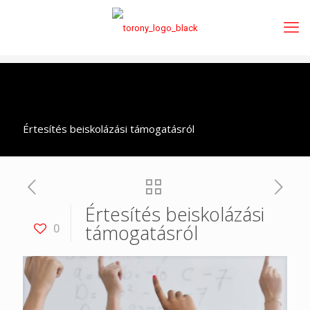
Értesítés beiskolázási támogatásról
Értesítés beiskolázási
támogatásról
0