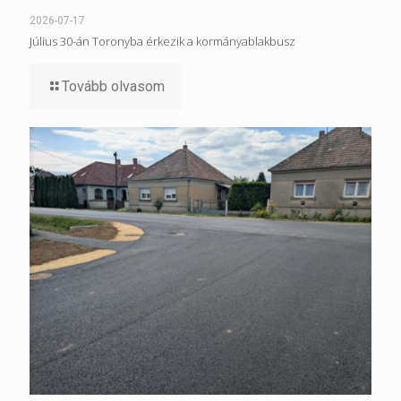
2026-07-17
Július 30-án Toronyba érkezik a kormányablakbusz
Tovább olvasom