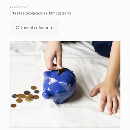
2026-07-07
Értesítés Iskolakezdési támogatásról
Tovább olvasom