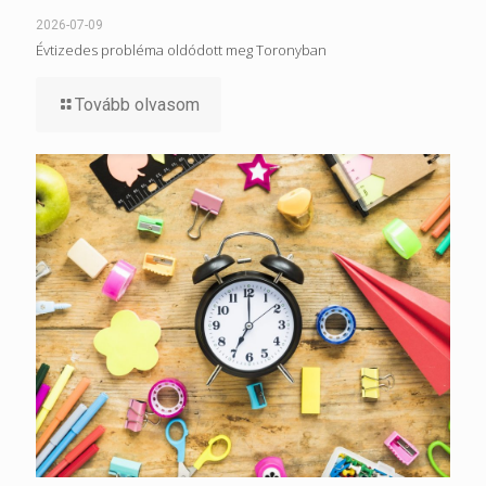
2026-07-09
Évtizedes probléma oldódott meg Toronyban
Tovább olvasom