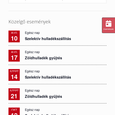
Közelgő események
Események
Egész nap
AUG
10
Szelektív hulladékszállítás
Egész nap
AUG
17
Zöldhulladék gyűjtés
Egész nap
SZEPT
14
Szelektív hulladékszállítás
Egész nap
SZEPT
21
Zöldhulladék gyűjtés
Egész nap
OKT
12