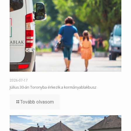
2026-07-17
Július 30-án Toronyba érkezik a kormányablakbusz
Tovább olvasom