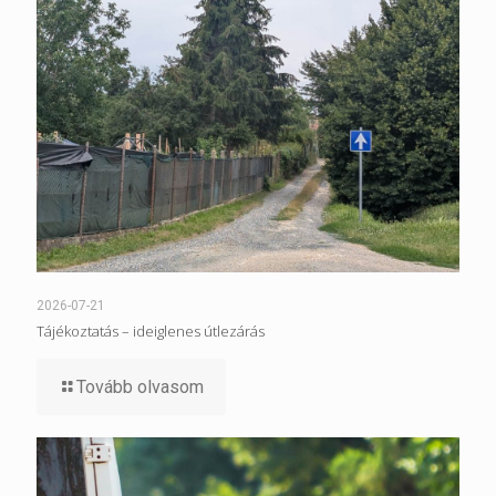
2026-07-21
Tájékoztatás – ideiglenes útlezárás
Tovább olvasom