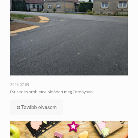
2026-07-09
Évtizedes probléma oldódott meg Toronyban
Tovább olvasom