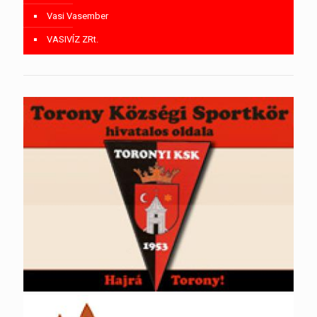
Vasi Vasember
VASIVÍZ ZRt.