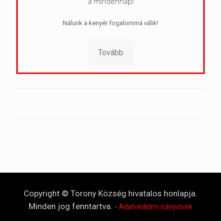
a mindennapi
Nálunk a kenyér fogalommá válik!
Tovább
Copyright © Torony Község hivatalos honlapja.
Minden jog fenntartva.
-
Adatvédelmi irányelvek