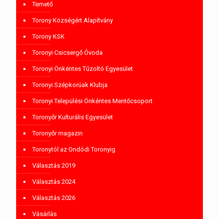
Temető
Torony Községért Alapítvány
Torony KSK
Toronyi Csicsergő Óvoda
Toronyi Önkéntes Tűzoltó Egyesület
Toronyi Szépkorúak Klubja
Toronyi Települési Önkéntes Mentőcsoport
Toronyőr Kulturális Egyesület
Toronyőr magazin
Toronytól az Ondódi Toronyig
Választás 2019
Választás 2024
Választás 2026
Vásárlás