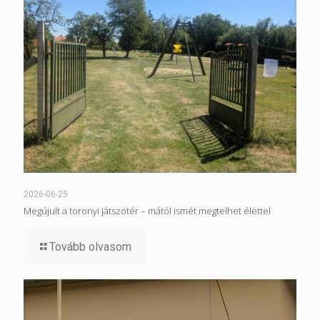
2026-06-25
Megújult a toronyi játszótér – mától ismét megtelhet élettel
Tovább olvasom