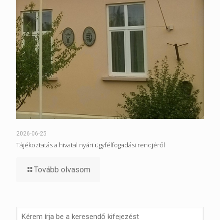
2026-06-25
Tájékoztatás a hivatal nyári ügyfélfogadási rendjéről
Tovább olvasom