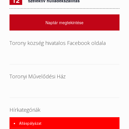
Szelektív hulladékszállítás
Naptár megtekintése
Torony község hivatalos Facebook oldala
Toronyi Művelődési Ház
Hírkategóriák
Álláspályázat