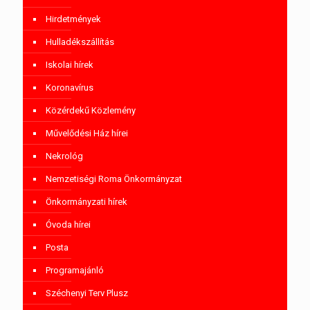
Hirdetmények
Hulladékszállítás
Iskolai hírek
Koronavírus
Közérdekű Közlemény
Művelődési Ház hírei
Nekrológ
Nemzetiségi Roma Önkormányzat
Önkormányzati hírek
Óvoda hírei
Posta
Programajánló
Széchenyi Terv Plusz