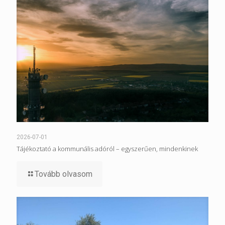
2026-07-01
Tájékoztató a kommunális adóról – egyszerűen, mindenkinek
Tovább olvasom