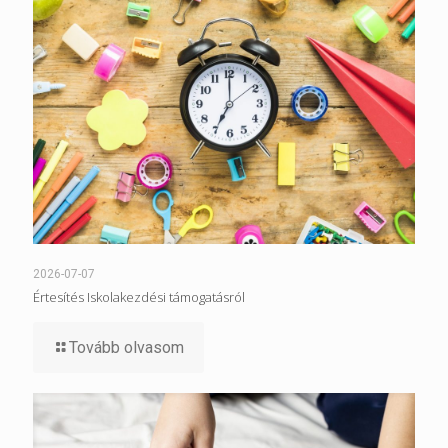
2026-07-07
Értesítés Iskolakezdési támogatásról
Tovább olvasom