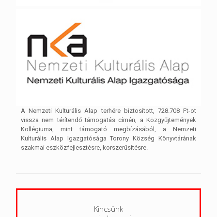
A Nemzeti Kulturális Alap terhére biztosított, 728.708 Ft-ot
vissza nem térítendő támogatás címén, a Közgyűjtemények
Kollégiuma, mint támogató megbízásából, a Nemzeti
Kulturális Alap Igazgatósága Torony Község Könyvtárának
szakmai eszközfejlesztésre, korszerűsítésre.
Kincsünk