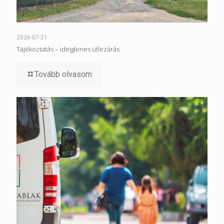
2026-07-21
Tájékoztatás – ideiglenes útlezárás
Tovább olvasom