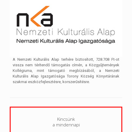
A Nemzeti Kulturális Alap terhére biztosított, 728.708 Ft-ot
vissza nem térítendő támogatás címén, a Közgyűjtemények
Kollégiuma, mint támogató megbízásából, a Nemzeti
Kulturális Alap Igazgatósága Torony Község Könyvtárának
szakmai eszközfejlesztésre, korszerűsítésre.
Kincsünk
a mindennapi