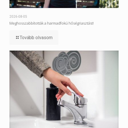
2026-08-05
Meghosszabbították a harmadfokú hőségriasztást!
Tovább olvasom