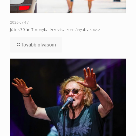
2026-07-17
Július 30-án Toronyba érkezik a kormányablakbusz
Tovább olvasom