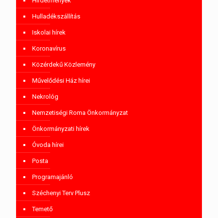
Hirdetmények
Hulladékszállítás
Iskolai hírek
Koronavírus
Közérdekű Közlemény
Művelődési Ház hírei
Nekrológ
Nemzetiségi Roma Önkormányzat
Önkormányzati hírek
Óvoda hírei
Posta
Programajánló
Széchenyi Terv Plusz
Temető