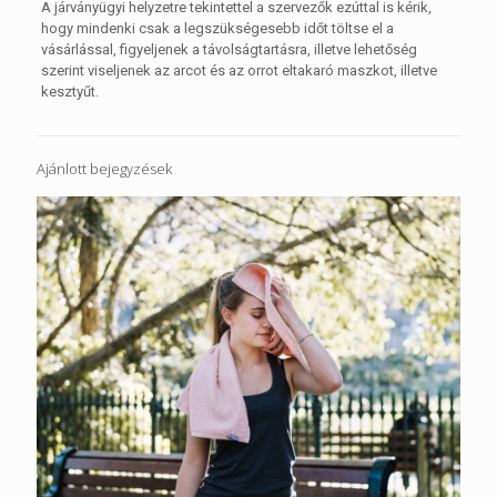
A járványügyi helyzetre tekintettel a szervezők ezúttal is kérik,
hogy mindenki csak a legszükségesebb időt töltse el a
vásárlással, figyeljenek a távolságtartásra, illetve lehetőség
szerint viseljenek az arcot és az orrot eltakaró maszkot, illetve
kesztyűt.
Ajánlott bejegyzések