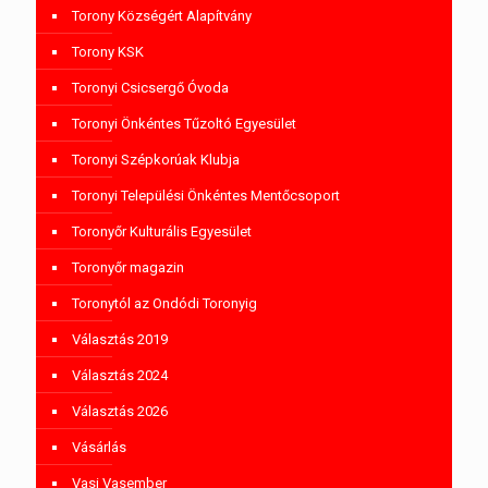
Torony Községért Alapítvány
Torony KSK
Toronyi Csicsergő Óvoda
Toronyi Önkéntes Tűzoltó Egyesület
Toronyi Szépkorúak Klubja
Toronyi Települési Önkéntes Mentőcsoport
Toronyőr Kulturális Egyesület
Toronyőr magazin
Toronytól az Ondódi Toronyig
Választás 2019
Választás 2024
Választás 2026
Vásárlás
Vasi Vasember