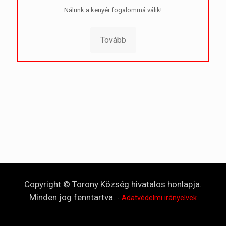
Nálunk a kenyér fogalommá válik!
Tovább
Copyright © Torony Község hivatalos honlapja.
Minden jog fenntartva.
-
Adatvédelmi irányelvek