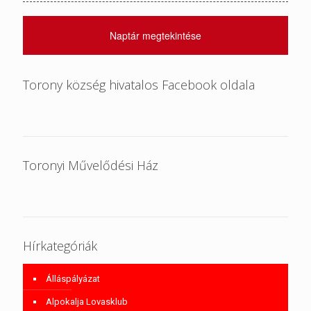
Naptár megtekintése
Torony község hivatalos Facebook oldala
Toronyi Művelődési Ház
Hírkategóriák
Álláspályázat
Alpokalja Lovasklub