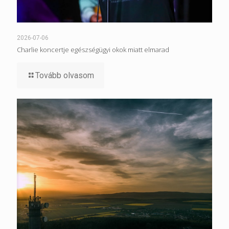
2026-07-06
Charlie koncertje egészségügyi okok miatt elmarad
Tovább olvasom