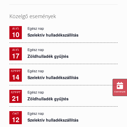
Közelgő események
Egész nap
AUG
10
Szelektív hulladékszállítás
Egész nap
AUG
17
Zöldhulladék gyűjtés
Egész nap
SZEPT
14
Szelektív hulladékszállítás
Egész nap
SZEPT
Események
21
Zöldhulladék gyűjtés
Egész nap
OKT
12
Szelektív hulladékszállítás