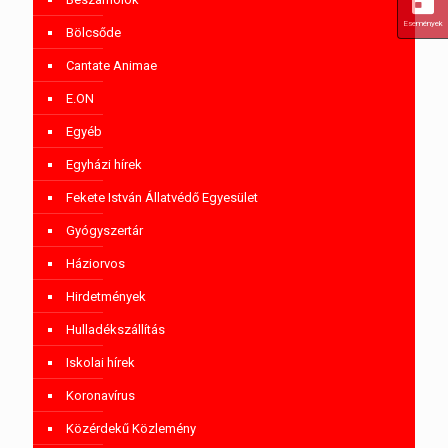
Események
Bölcsőde
Cantate Animae
E.ON
Egyéb
Egyházi hírek
Fekete István Állatvédő Egyesület
Gyógyszertár
Háziorvos
Hirdetmények
Hulladékszállítás
Iskolai hírek
Koronavírus
Közérdekű Közlemény