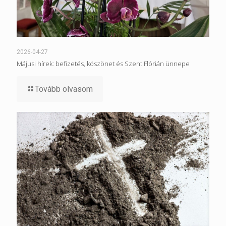
2026-04-27
Májusi hírek: befizetés, köszönet és Szent Flórián ünnepe
Tovább olvasom