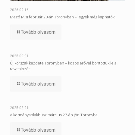
2026-02-16
Mező Misi február 20-án Toronyban – jegyek még kaphatók
Tovább olvasom
2025-09-01
Új korszak kezdete Toronyban – közös erővel bontottuk le a
ravatalozót
Tovább olvasom
2025-03-21
A kormányablakbusz március 27-én jön Toronyba
Tovább olvasom