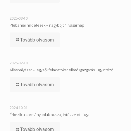
2025-03-10
Plébániai hirdetések – nagyböjt 1. vasárnap
Tovább olvasom
2025-02-18
Álláspályázat – Jegyzői feladatokat ellátó igazgatási ügyintéző
Tovább olvasom
2024-10-01
Érkezik a kormányablak busza, intézze ott ügyeit.
Tovább olvasom