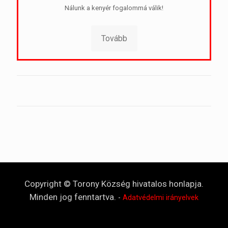
Nálunk a kenyér fogalommá válik!
Tovább
Copyright © Torony Község hivatalos honlapja.
Minden jog fenntartva.
-
Adatvédelmi irányelvek