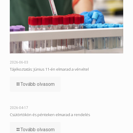
2026-06-03
Tájékoztatás: Június 11-én elmarad a vérvétel
Tovább olvasom
2026-04-17
Csütörtökön és pénteken elmarad a rendelés
Tovább olvasom