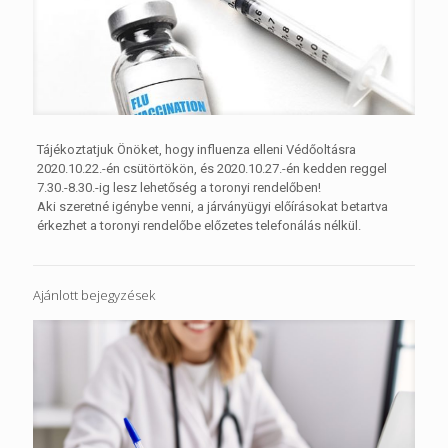
Tájékoztatjuk Önöket, hogy influenza elleni Védőoltásra
2020.10.22.-én csütörtökön, és 2020.10.27.-én kedden reggel
7.30.-8.30.-ig lesz lehetőség a toronyi rendelőben!
Aki szeretné igénybe venni, a járványügyi előírásokat betartva
érkezhet a toronyi rendelőbe előzetes telefonálás nélkül.
Ajánlott bejegyzések