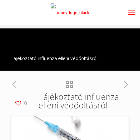
Tájékoztató influenza elleni védőoltásról
Tájékoztató influenza
elleni védőoltásról
0