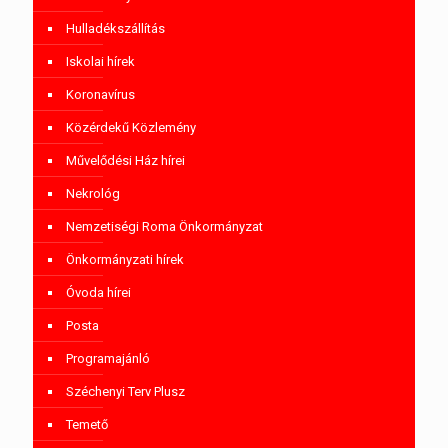
Hulladékszállítás
Iskolai hírek
Koronavírus
Közérdekű Közlemény
Művelődési Ház hírei
Nekrológ
Nemzetiségi Roma Önkormányzat
Önkormányzati hírek
Óvoda hírei
Posta
Programajánló
Széchenyi Terv Plusz
Temető