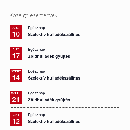
Közelgő események
Egész nap
AUG
10
Szelektív hulladékszállítás
Egész nap
AUG
17
Zöldhulladék gyűjtés
Egész nap
SZEPT
14
Szelektív hulladékszállítás
Egész nap
SZEPT
21
Zöldhulladék gyűjtés
Egész nap
OKT
12
Szelektív hulladékszállítás