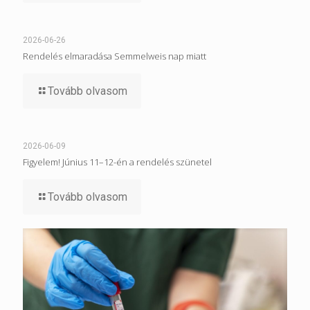
2026-06-26
Rendelés elmaradása Semmelweis nap miatt
Tovább olvasom
2026-06-09
Figyelem! Június 11–12-én a rendelés szünetel
Tovább olvasom