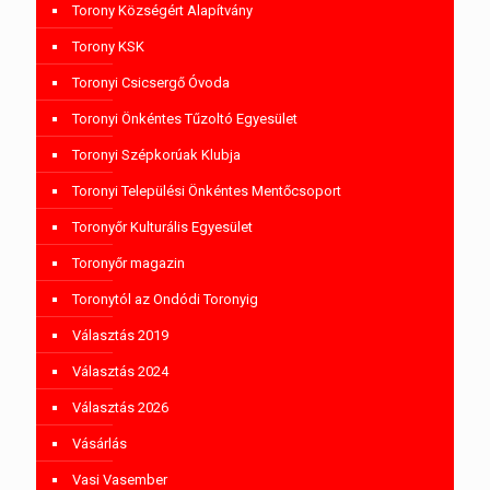
Torony Községért Alapítvány
Torony KSK
Toronyi Csicsergő Óvoda
Toronyi Önkéntes Tűzoltó Egyesület
Toronyi Szépkorúak Klubja
Toronyi Települési Önkéntes Mentőcsoport
Toronyőr Kulturális Egyesület
Toronyőr magazin
Toronytól az Ondódi Toronyig
Választás 2019
Választás 2024
Választás 2026
Vásárlás
Vasi Vasember