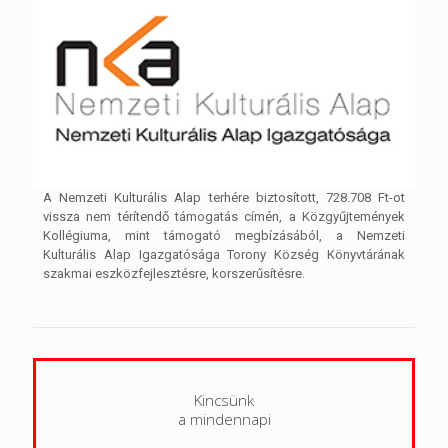
A Nemzeti Kulturális Alap terhére biztosított, 728.708 Ft-ot
vissza nem térítendő támogatás címén, a Közgyűjtemények
Kollégiuma, mint támogató megbízásából, a Nemzeti
Kulturális Alap Igazgatósága Torony Község Könyvtárának
szakmai eszközfejlesztésre, korszerűsítésre.
Kincsünk
a mindennapi