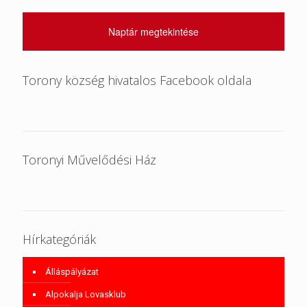
Naptár megtekintése
Torony község hivatalos Facebook oldala
Toronyi Művelődési Ház
Hírkategóriák
Álláspályázat
Alpokalja Lovasklub