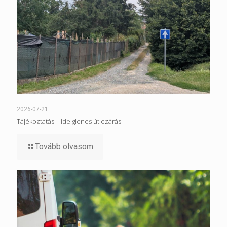
2026-07-21
Tájékoztatás – ideiglenes útlezárás
Tovább olvasom