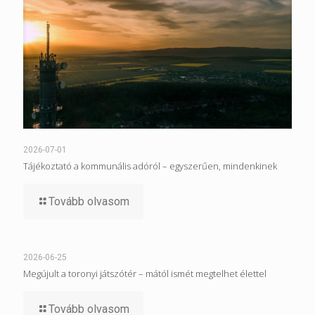
2026-07-01
Tájékoztató a kommunális adóról – egyszerűen, mindenkinek
Tovább olvasom
2026-06-25
Megújult a toronyi játszótér – mától ismét megtelhet élettel
Tovább olvasom