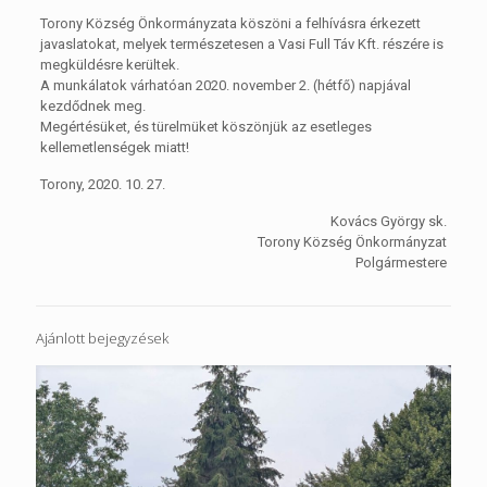
Torony Község Önkormányzata köszöni a felhívásra érkezett
javaslatokat, melyek természetesen a Vasi Full Táv Kft. részére is
megküldésre kerültek.
A munkálatok várhatóan 2020. november 2. (hétfő) napjával
kezdődnek meg.
Megértésüket, és türelmüket köszönjük az esetleges
kellemetlenségek miatt!
Torony, 2020. 10. 27.
Kovács György sk.
Torony Község Önkormányzat
Polgármestere
Ajánlott bejegyzések