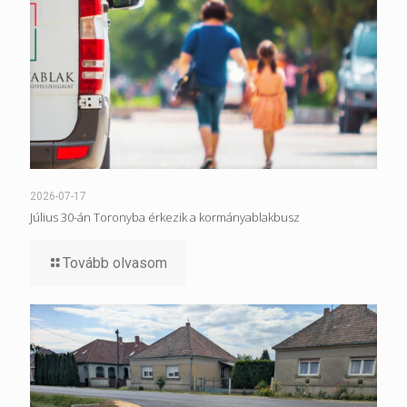
2026-07-17
Július 30-án Toronyba érkezik a kormányablakbusz
Tovább olvasom