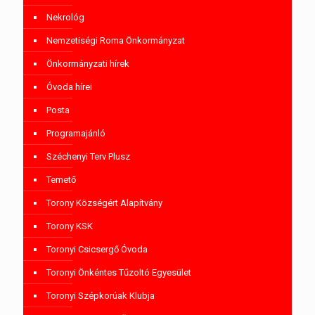
Nekrológ
Nemzetiségi Roma Önkormányzat
Önkormányzati hírek
Óvoda hírei
Posta
Programajánló
Széchenyi Terv Plusz
Temető
Torony Községért Alapítvány
Torony KSK
Toronyi Csicsergő Óvoda
Toronyi Önkéntes Tűzoltó Egyesület
Toronyi Szépkorúak Klubja