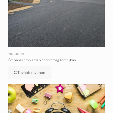
2026-07-09
Évtizedes probléma oldódott meg Toronyban
Tovább olvasom