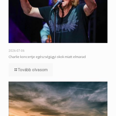
2026-07-06
Charlie koncertje egészségügyi okok miatt elmarad
Tovább olvasom