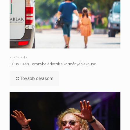
2026-07-17
Július 30-án Toronyba érkezik a kormányablakbusz
Tovább olvasom