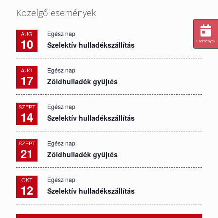
Közelgő események
Egész nap
AUG
10
Események
Szelektív hulladékszállítás
Egész nap
AUG
17
Zöldhulladék gyűjtés
Egész nap
SZEPT
14
Szelektív hulladékszállítás
Egész nap
SZEPT
21
Zöldhulladék gyűjtés
Egész nap
OKT
12
Szelektív hulladékszállítás