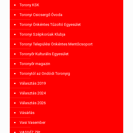
Torony KSK
Toronyi Csicsergő Óvoda
Toronyi Önkéntes Tűzoltó Egyesület
Toronyi Szépkorúak Klubja
Toronyi Települési Önkéntes Mentőcsoport
Toronyőr Kulturális Egyesület
Toronyőr magazin
Toronytól az Ondódi Toronyig
Választás 2019
Választás 2024
Választás 2026
Vásárlás
Vasi Vasember
VASIVÍZ ZRt.