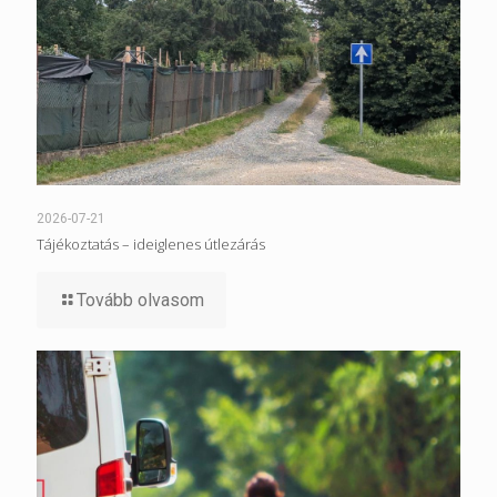
2026-07-21
Tájékoztatás – ideiglenes útlezárás
Tovább olvasom