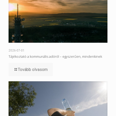
2026-07-01
Tájékoztató a kommunális adóról – egyszerűen, mindenkinek
Tovább olvasom