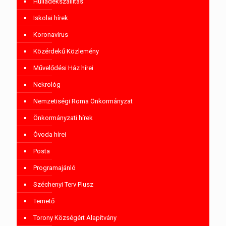
Hulladékszállítás
Iskolai hírek
Koronavírus
Közérdekű Közlemény
Művelődési Ház hírei
Nekrológ
Nemzetiségi Roma Önkormányzat
Önkormányzati hírek
Óvoda hírei
Posta
Programajánló
Széchenyi Terv Plusz
Temető
Torony Községért Alapítvány