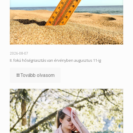
2026-08-07
II. fokú hőségriasztás van érvényben augusztus 11-ig
Tovább olvasom