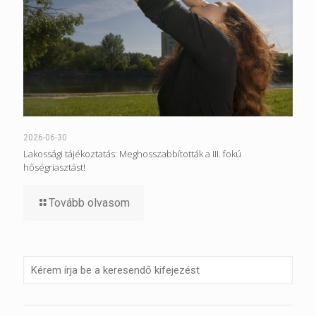
2026-06-30
Lakossági tájékoztatás: Meghosszabbították a III. fokú
hőségriasztást!
Tovább olvasom