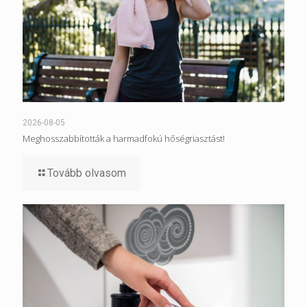
2026-08-05
Meghosszabbították a harmadfokú hőségriasztást!
Tovább olvasom