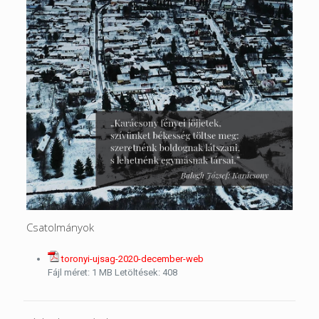
Csatolmányok
toronyi-ujsag-2020-december-web
Fájl méret:
1 MB
Letöltések:
408