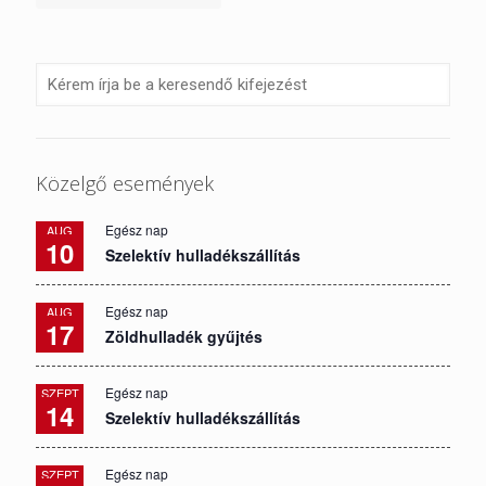
Közelgő események
Egész nap
AUG
10
Szelektív hulladékszállítás
Egész nap
AUG
17
Zöldhulladék gyűjtés
Egész nap
SZEPT
14
Szelektív hulladékszállítás
Egész nap
SZEPT