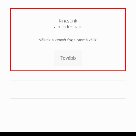
Kincsünk
a mindennapi
Nálunk a kenyér fogalommá válik!
Tovább