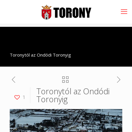
Toronytól az Ondódi Toronyig
Toronytól az Ondódi
Toronyig
1