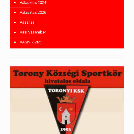
Választás 2024
Választás 2026
Vásárlás
Vasi Vasember
VASIVÍZ ZRt.