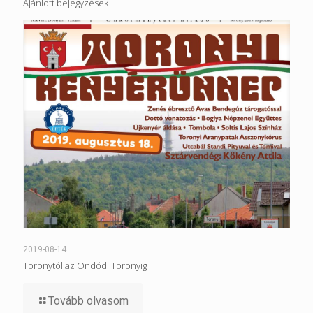
Ajánlott bejegyzések
2019-08-14
Toronytól az Ondódi Toronyig
Tovább olvasom