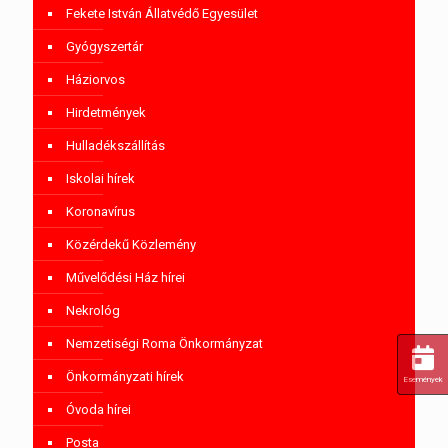
Fekete István Állatvédő Egyesület
Gyógyszertár
Háziorvos
Hirdetmények
Hulladékszállítás
Iskolai hírek
Koronavírus
Közérdekű Közlemény
Művelődési Ház hírei
Nekrológ
Nemzetiségi Roma Önkormányzat
Önkormányzati hírek
Események
Óvoda hírei
Posta