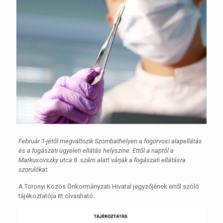
Február 1-jétől megváltozik Szombathelyen a fogorvosi alapellátás
és a fogászati ügyeleti ellátás helyszíne. Ettől a naptól a
Markusovszky utca 8. szám alatt várják a fogászati ellátásra
szorulókat.
A Toronyi Közös Önkormányzati Hivatal jegyzőjének erről szóló
tájékoztatója itt olvasható: