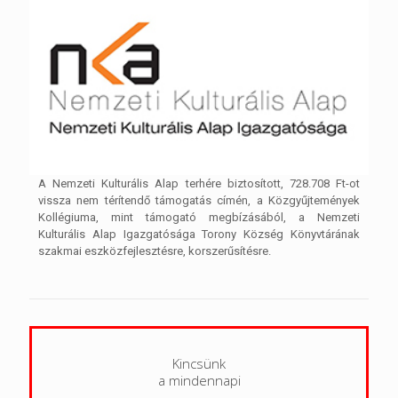
A Nemzeti Kulturális Alap terhére biztosított, 728.708 Ft-ot
vissza nem térítendő támogatás címén, a Közgyűjtemények
Kollégiuma, mint támogató megbízásából, a Nemzeti
Kulturális Alap Igazgatósága Torony Község Könyvtárának
szakmai eszközfejlesztésre, korszerűsítésre.
Kincsünk
a mindennapi