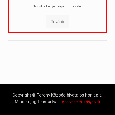
Nálunk a kenyér fogalommá válik!
Tovább
Copyright © Torony Község hivatalos honlapja.
Minden jog fenntartva.
-
Adatvédelmi irányelvek