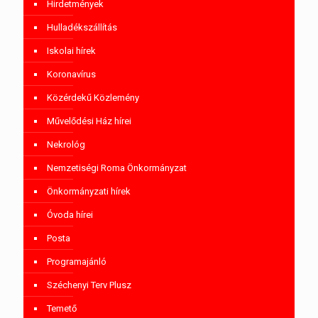
Hirdetmények
Hulladékszállítás
Iskolai hírek
Koronavírus
Közérdekű Közlemény
Művelődési Ház hírei
Nekrológ
Nemzetiségi Roma Önkormányzat
Önkormányzati hírek
Óvoda hírei
Posta
Programajánló
Széchenyi Terv Plusz
Temető