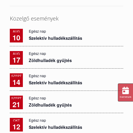
Közelgő események
Egész nap
AUG
10
Szelektív hulladékszállítás
Egész nap
AUG
17
Zöldhulladék gyűjtés
Egész nap
SZEPT
14
Szelektív hulladékszállítás
Egész nap
Események
SZEPT
21
Zöldhulladék gyűjtés
Egész nap
OKT
12
Szelektív hulladékszállítás