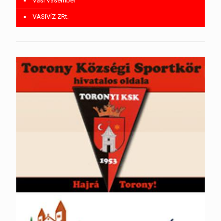
Vasi Vasember
VASIVÍZ ZRt.