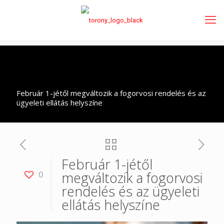
Február 1-jétől megváltozik a fogorvosi rendelés és az
ügyeleti ellátás helyszíne
Február 1-jétől
megváltozik a fogorvosi
0
rendelés és az ügyeleti
ellátás helyszíne