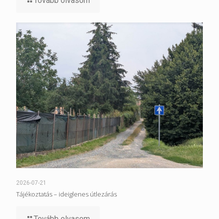
Tovább olvasom
2026-07-21
Tájékoztatás – ideiglenes útlezárás
Tovább olvasom