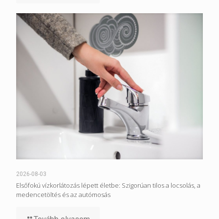
2026-08-03
Elsőfokú vízkorlátozás lépett életbe: Szigorúan tilos a locsolás, a
medencetöltés és az autómosás