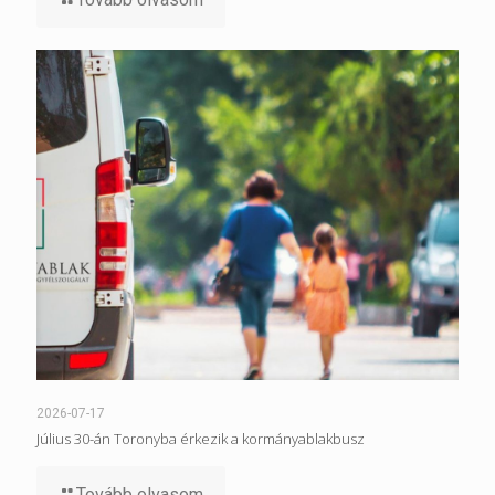
2026-07-17
Július 30-án Toronyba érkezik a kormányablakbusz
Tovább olvasom