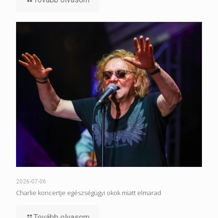
2026-07-06
Charlie koncertje egészségügyi okok miatt elmarad
Tovább olvasom