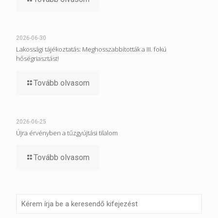
2026-06-30
Lakossági tájékoztatás: Meghosszabbították a III. fokú
hőségriasztást!
Tovább olvasom
2026-06-25
Újra érvényben a tűzgyújtási tilalom
Tovább olvasom