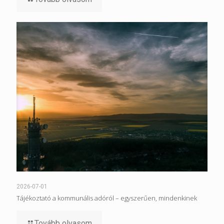
2026-07-01
Tájékoztató a kommunális adóról – egyszerűen, mindenkinek
Tovább olvasom