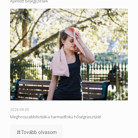
Ajánlott bejegyzések
2026-08-05
Meghosszabbították a harmadfokú hőségriasztást!
Tovább olvasom