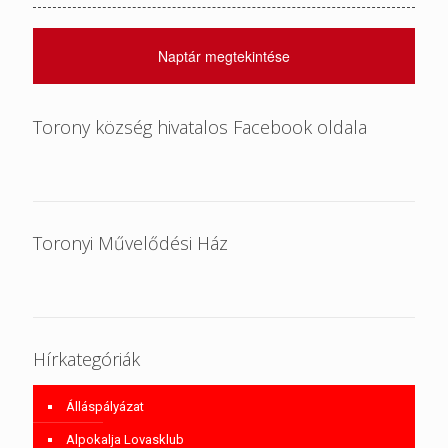
Naptár megtekintése
Torony község hivatalos Facebook oldala
Toronyi Művelődési Ház
Hírkategóriák
Álláspályázat
Alpokalja Lovasklub