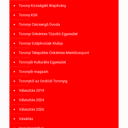
Torony Községért Alapítvány
Torony KSK
Toronyi Csicsergő Óvoda
Toronyi Önkéntes Tűzoltó Egyesület
Toronyi Szépkorúak Klubja
Toronyi Települési Önkéntes Mentőcsoport
Toronyőr Kulturális Egyesület
Toronyőr magazin
Toronytól az Ondódi Toronyig
Választás 2019
Választás 2024
Választás 2026
Vásárlás