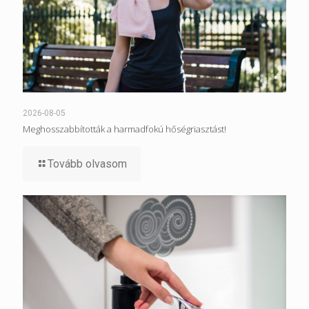
2026-08-05
Meghosszabbították a harmadfokú hőségriasztást!
Tovább olvasom