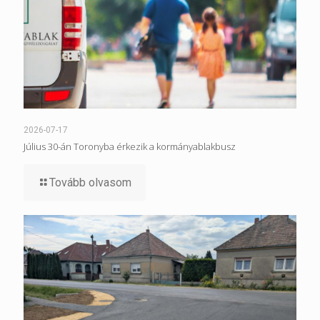
2026-07-17
Július 30-án Toronyba érkezik a kormányablakbusz
Tovább olvasom