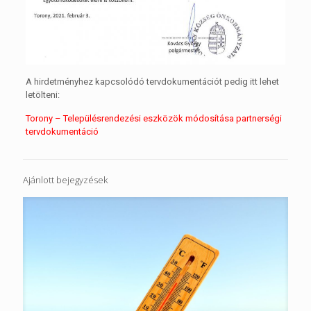
A hirdetményhez kapcsolódó tervdokumentációt pedig itt lehet
letölteni:
Torony – Településrendezési eszközök módosítása partnerségi
tervdokumentáció
Ajánlott bejegyzések