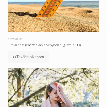
2026-08-07
II. fokú hőségriasztás van érvényben augusztus 11-ig
Tovább olvasom