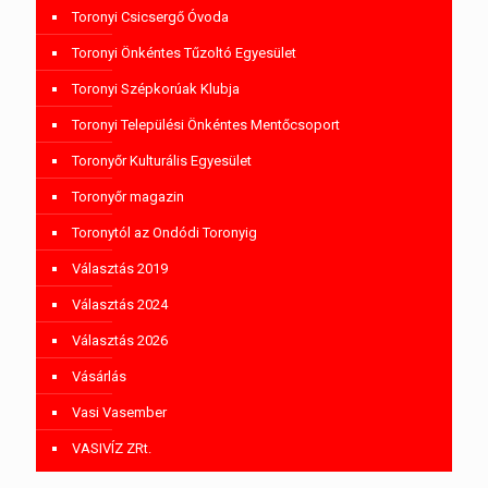
Toronyi Csicsergő Óvoda
Toronyi Önkéntes Tűzoltó Egyesület
Toronyi Szépkorúak Klubja
Toronyi Települési Önkéntes Mentőcsoport
Toronyőr Kulturális Egyesület
Toronyőr magazin
Toronytól az Ondódi Toronyig
Választás 2019
Választás 2024
Választás 2026
Vásárlás
Vasi Vasember
VASIVÍZ ZRt.