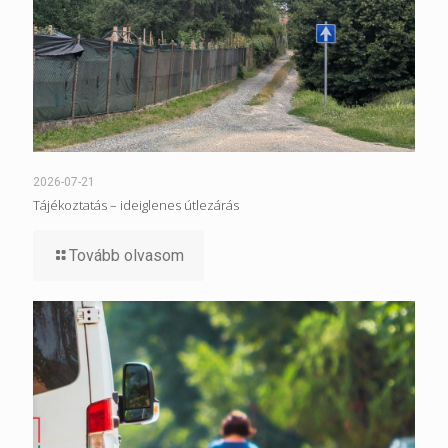
2026-07-21
Tájékoztatás – ideiglenes útlezárás
Tovább olvasom