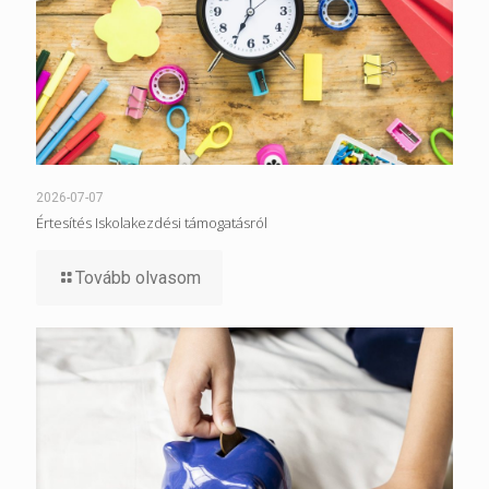
2026-07-07
Értesítés Iskolakezdési támogatásról
Tovább olvasom