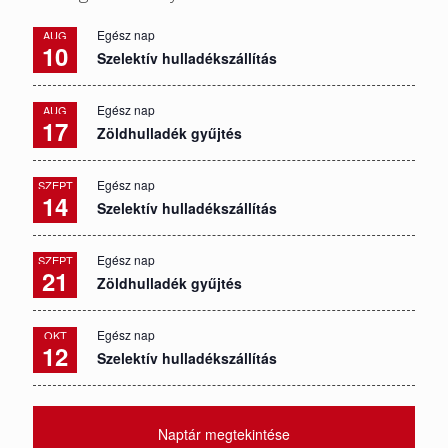
Egész nap
AUG
10
Szelektív hulladékszállítás
Egész nap
AUG
17
Zöldhulladék gyűjtés
Egész nap
SZEPT
14
Szelektív hulladékszállítás
Egész nap
SZEPT
21
Zöldhulladék gyűjtés
Egész nap
OKT
12
Szelektív hulladékszállítás
Naptár megtekintése