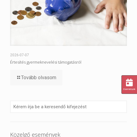
2026-07-07
Értesítés gyermeknevelési támogatásról
Tovább olvasom
Események
Közelgő események