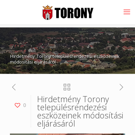
Hirdetmény Torony településrendezési eszközeinek
módosítási eljárásáról
Hirdetmény Torony
településrendezési
0
eszközeinek módosítási
eljárásáról