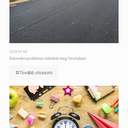
2026-07-09
Évtizedes probléma oldódott meg Toronyban
Tovább olvasom