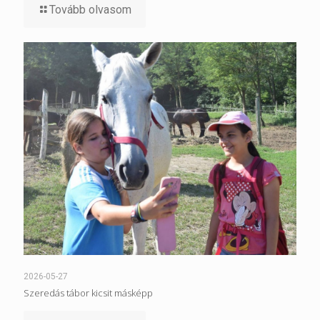
Tovább olvasom
2026-05-27
Szeredás tábor kicsit másképp