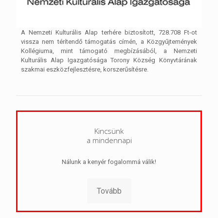
A Nemzeti Kulturális Alap terhére biztosított, 728.708 Ft-ot
vissza nem térítendő támogatás címén, a Közgyűjtemények
Kollégiuma, mint támogató megbízásából, a Nemzeti
Kulturális Alap Igazgatósága Torony Község Könyvtárának
szakmai eszközfejlesztésre, korszerűsítésre.
Kincsünk
a mindennapi
Nálunk a kenyér fogalommá válik!
Tovább