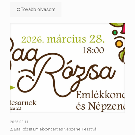
Tovább olvasom
2026-03-11
2. Baa Rózsa Emlékkoncert és Népzenei Fesztivál