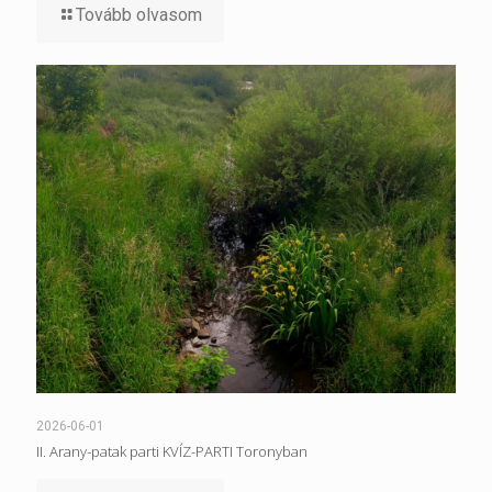
Tovább olvasom
2026-06-01
II. Arany-patak parti KVÍZ-PARTI Toronyban