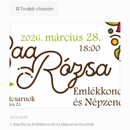
Tovább olvasom
2026-03-09
2. Baa Rózsa Emlékkoncert és Népzenei Fesztivál