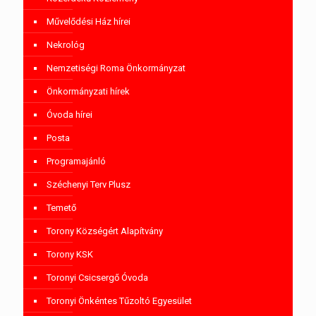
Művelődési Ház hírei
Nekrológ
Nemzetiségi Roma Önkormányzat
Önkormányzati hírek
Óvoda hírei
Posta
Programajánló
Széchenyi Terv Plusz
Temető
Torony Községért Alapítvány
Torony KSK
Toronyi Csicsergő Óvoda
Toronyi Önkéntes Tűzoltó Egyesület