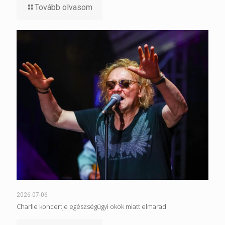
Tovább olvasom
2026-07-06
Charlie koncertje egészségügyi okok miatt elmarad