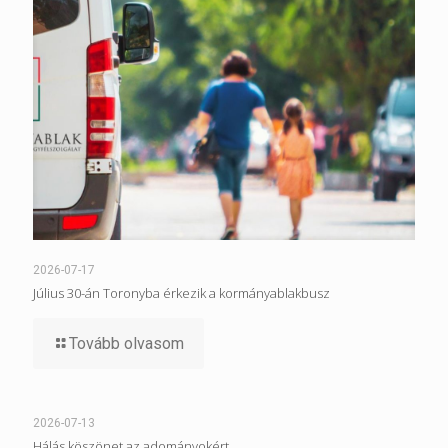
2026-07-17
Július 30-án Toronyba érkezik a kormányablakbusz
Tovább olvasom
2026-07-13
Hálás köszönet az adományokért