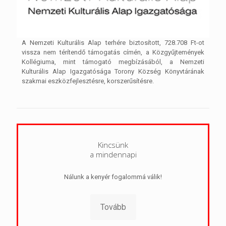
A Nemzeti Kulturális Alap terhére biztosított, 728.708 Ft-ot
vissza nem térítendő támogatás címén, a Közgyűjtemények
Kollégiuma, mint támogató megbízásából, a Nemzeti
Kulturális Alap Igazgatósága Torony Község Könyvtárának
szakmai eszközfejlesztésre, korszerűsítésre.
Kincsünk
a mindennapi
Nálunk a kenyér fogalommá válik!
Tovább