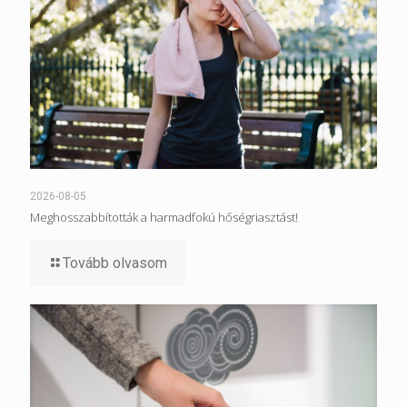
2026-08-05
Meghosszabbították a harmadfokú hőségriasztást!
Tovább olvasom