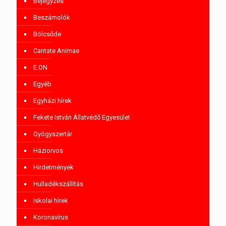
Bejegyzés
Beszámolók
Bölcsőde
Cantate Animae
E.ON
Egyéb
Egyházi hírek
Fekete István Állatvédő Egyesület
Gyógyszertár
Háziorvos
Hirdetmények
Hulladékszállítás
Iskolai hírek
Koronavírus