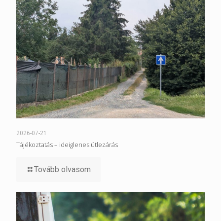
2026-07-21
Tájékoztatás – ideiglenes útlezárás
Tovább olvasom