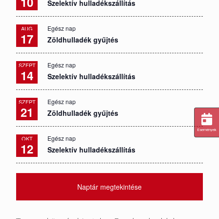
10
Szelektív hulladékszállítás
Egész nap
AUG
17
Zöldhulladék gyűjtés
Egész nap
SZEPT
14
Szelektív hulladékszállítás
Egész nap
SZEPT
21
Zöldhulladék gyűjtés
Események
Egész nap
OKT
12
Szelektív hulladékszállítás
Naptár megtekintése