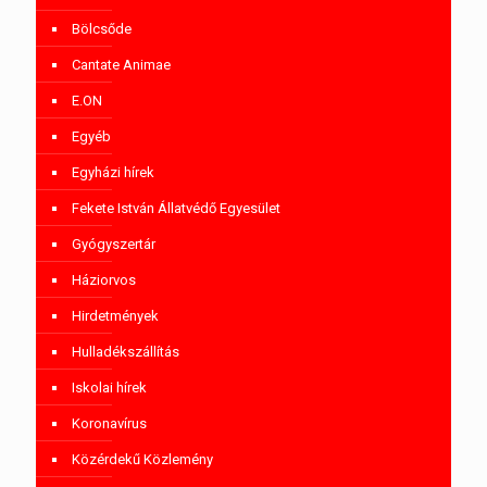
Bölcsőde
Cantate Animae
E.ON
Egyéb
Egyházi hírek
Fekete István Állatvédő Egyesület
Gyógyszertár
Háziorvos
Hirdetmények
Hulladékszállítás
Iskolai hírek
Koronavírus
Közérdekű Közlemény