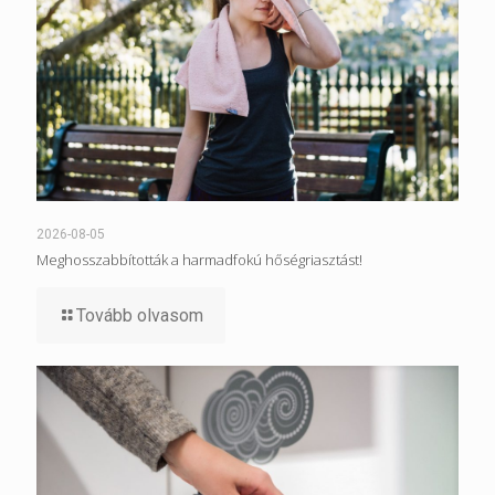
2026-08-05
Meghosszabbították a harmadfokú hőségriasztást!
Tovább olvasom