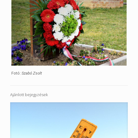
Fotó:
Szabó Zsolt
Ajánlott bejegyzések