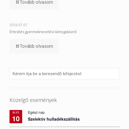
Tovább olvasom
2026-07-07
Értesítés gyermeknevelési támogatásról
Tovább olvasom
Közelgő események
Egész nap
AUG
10
Szelektív hulladékszállítás