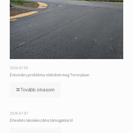
2026-07-09
Évtizedes probléma oldódott meg Toronyban
Tovább olvasom
2026-07-07
Értesítés Iskolakezdési támogatásról