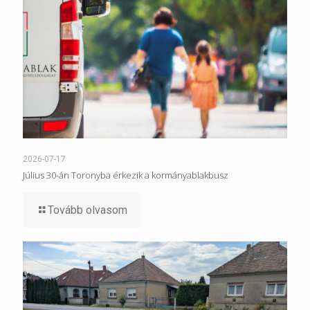
2026-07-17
Július 30-án Toronyba érkezik a kormányablakbusz
Tovább olvasom