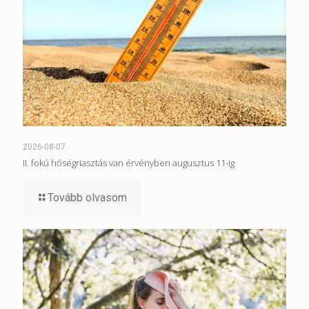
2026-08-07
II. fokú hőségriasztás van érvényben augusztus 11-ig
Tovább olvasom