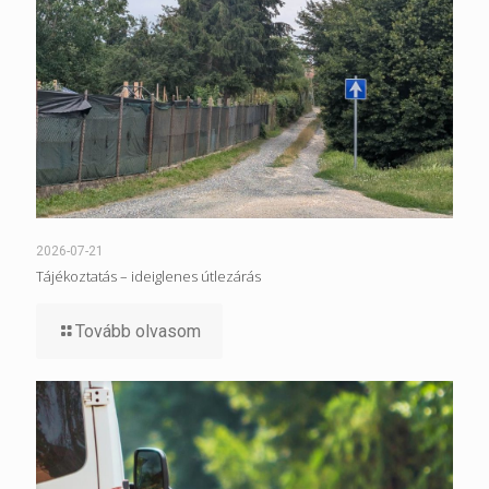
2026-07-21
Tájékoztatás – ideiglenes útlezárás
Tovább olvasom