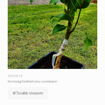
2023-05-18
Közösségi faültetés lesz szombaton
Tovább olvasom