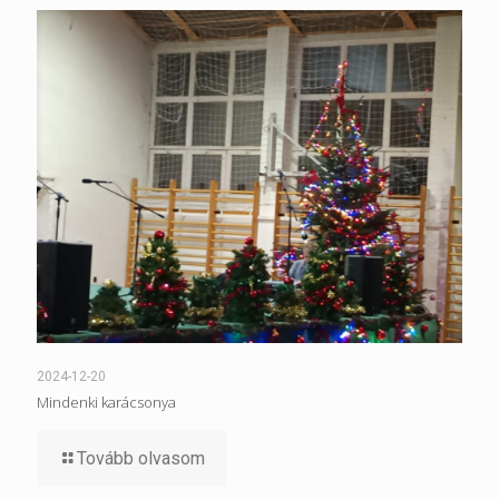
2024-12-20
Mindenki karácsonya
Tovább olvasom