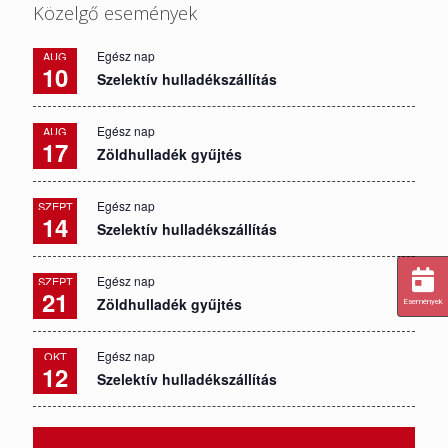
Közelgő események
Egész nap
AUG
10
Szelektív hulladékszállítás
Egész nap
AUG
17
Zöldhulladék gyűjtés
Egész nap
SZEPT
14
Szelektív hulladékszállítás
Egész nap
SZEPT
21
Zöldhulladék gyűjtés
Események
Egész nap
OKT
12
Szelektív hulladékszállítás