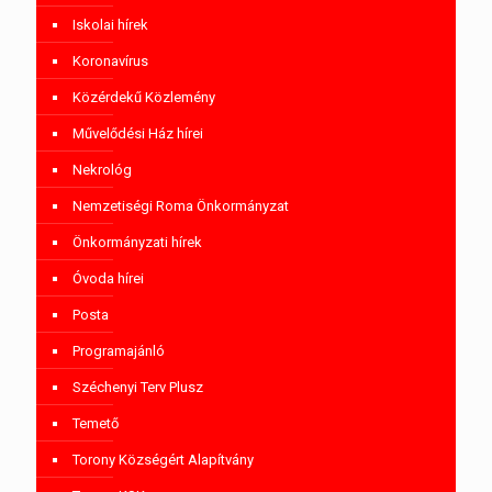
Iskolai hírek
Koronavírus
Közérdekű Közlemény
Művelődési Ház hírei
Nekrológ
Nemzetiségi Roma Önkormányzat
Önkormányzati hírek
Óvoda hírei
Posta
Programajánló
Széchenyi Terv Plusz
Temető
Torony Községért Alapítvány