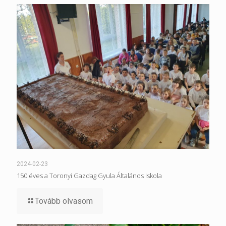
2024-02-23
150 éves a Toronyi Gazdag Gyula Általános Iskola
Tovább olvasom