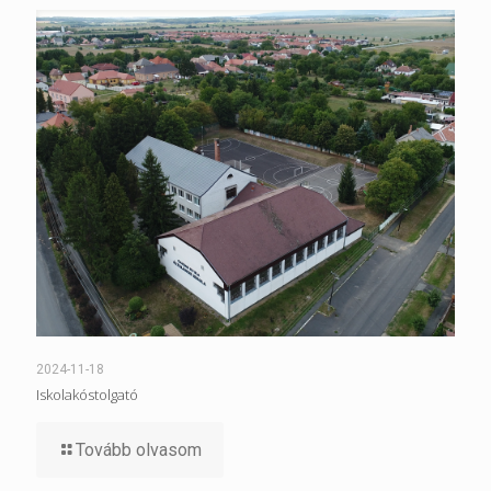
2024-11-18
Iskolakóstolgató
Tovább olvasom