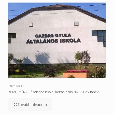
2025-03-11
KÖZLEMÉNY – Általános iskolai beiratkozás 2025/2026. tanév
Tovább olvasom