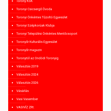
Torony KSK
Toronyi Csicsergő Óvoda
Toronyi Önkéntes Tűzoltó Egyesület
Toronyi Szépkorúak Klubja
Toronyi Települési Önkéntes Mentőcsoport
Toronyőr Kulturális Egyesület
Toronyőr magazin
Toronytól az Ondódi Toronyig
Választás 2019
Választás 2024
Választás 2026
Vásárlás
Vasi Vasember
VASIVÍZ ZRt.