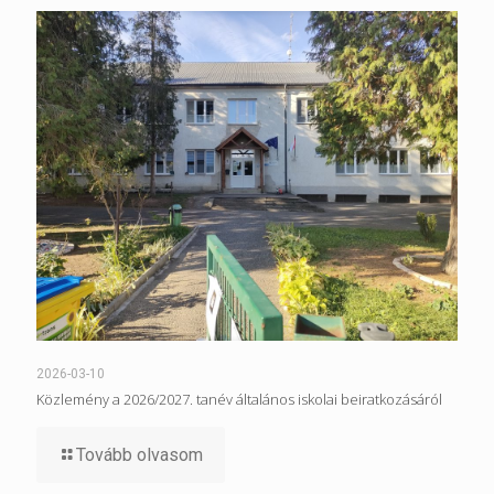
2026-03-10
Közlemény a 2026/2027. tanév általános iskolai beiratkozásáról
Tovább olvasom