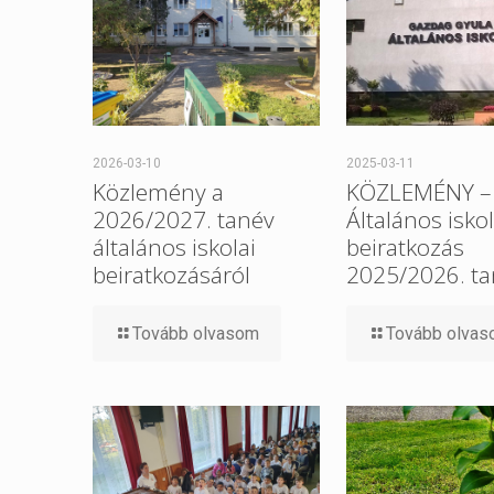
2026-03-10
2025-03-11
Közlemény a
KÖZLEMÉNY –
2026/2027. tanév
Általános iskol
általános iskolai
beiratkozás
beiratkozásáról
2025/2026. ta
Tovább olvasom
Tovább olva