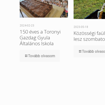
2024-02-23
2023-05-18
150 éves a Toronyi
Közösségi faül
Gazdag Gyula
lesz szombat
Általános Iskola
Tovább olva
Tovább olvasom