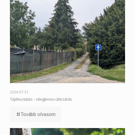
2026-07-21
Tájékoztatás – ideiglenes útlezárás
Tovább olvasom