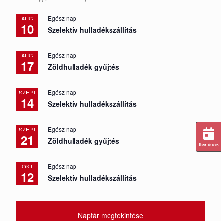
Egész nap
AUG
10
Szelektív hulladékszállítás
Egész nap
AUG
17
Zöldhulladék gyűjtés
Egész nap
SZEPT
14
Szelektív hulladékszállítás
Egész nap
SZEPT
21
Zöldhulladék gyűjtés
Események
Egész nap
OKT
12
Szelektív hulladékszállítás
Naptár megtekintése