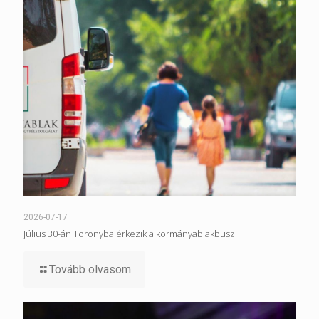
2026-07-17
Július 30-án Toronyba érkezik a kormányablakbusz
Tovább olvasom