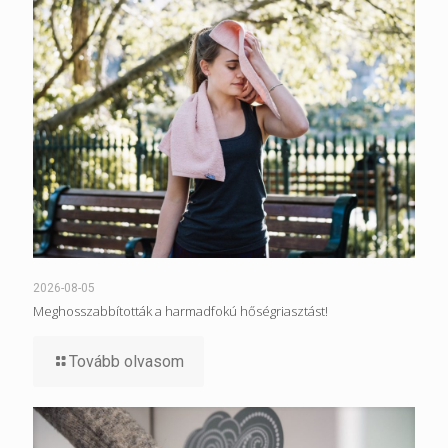
2026-08-05
Meghosszabbították a harmadfokú hőségriasztást!
Tovább olvasom