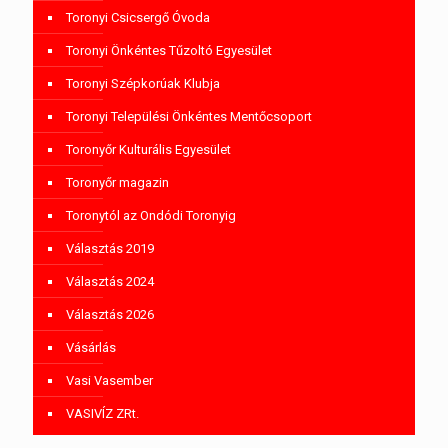
Toronyi Csicsergő Óvoda
Toronyi Önkéntes Tűzoltó Egyesület
Toronyi Szépkorúak Klubja
Toronyi Települési Önkéntes Mentőcsoport
Toronyőr Kulturális Egyesület
Toronyőr magazin
Toronytól az Ondódi Toronyig
Választás 2019
Választás 2024
Választás 2026
Vásárlás
Vasi Vasember
VASIVÍZ ZRt.