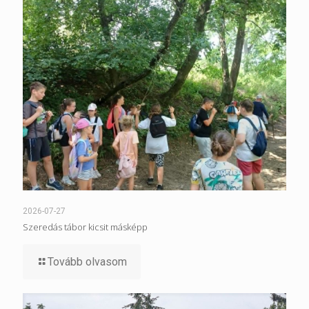
2026-07-27
Szeredás tábor kicsit másképp
Tovább olvasom