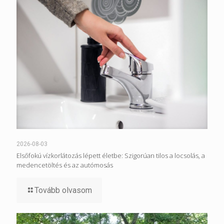
2026-08-03
Elsőfokú vízkorlátozás lépett életbe: Szigorúan tilos a locsolás, a
medencetöltés és az autómosás
Tovább olvasom