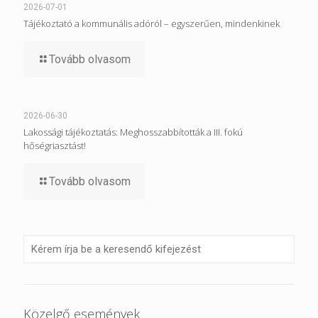
2026-07-01
Tájékoztató a kommunális adóról – egyszerűen, mindenkinek
Tovább olvasom
2026-06-30
Lakossági tájékoztatás: Meghosszabbították a III. fokú
hőségriasztást!
Tovább olvasom
Közelgő események