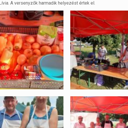
Lívia. A versenyzők harmadik helyezést értek el.