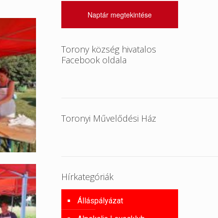
Naptár megtekintése
Torony község hivatalos
Facebook oldala
Toronyi Művelődési Ház
Hírkategóriák
Álláspályázat