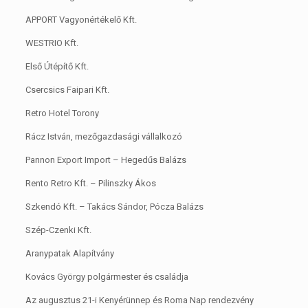
APPORT Vagyonértékelő Kft.
WESTRIO Kft.
Első Útépítő Kft.
Csercsics Faipari Kft.
Retro Hotel Torony
Rácz István, mezőgazdasági vállalkozó
Pannon Export Import – Hegedűs Balázs
Rento Retro Kft. – Pilinszky Ákos
Szkendó Kft. – Takács Sándor, Pócza Balázs
Szép-Czenki Kft.
Aranypatak Alapítvány
Kovács György polgármester és családja
Az augusztus 21-i Kenyérünnep és Roma Nap rendezvény