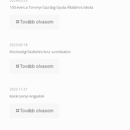
2024-02-23
150 éves a Toronyi Gazdag Gyula Általános Iskola
Tovább olvasom
2023-05-18
Közösségi faültetés lesz szombaton
Tovább olvasom
2022-11-21
Karácsonyi Angyalok
Tovább olvasom