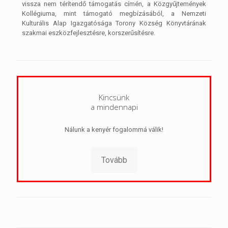
vissza nem térítendő támogatás címén, a Közgyűjtemények
Kollégiuma, mint támogató megbízásából, a Nemzeti
Kulturális Alap Igazgatósága Torony Község Könyvtárának
szakmai eszközfejlesztésre, korszerűsítésre.
Kincsünk
a mindennapi
Nálunk a kenyér fogalommá válik!
Tovább