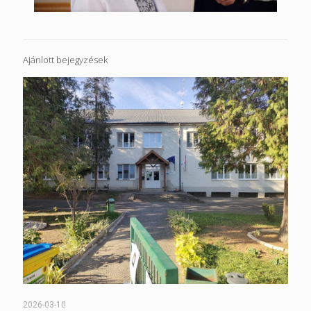
Ajánlott bejegyzések
2026-03-10