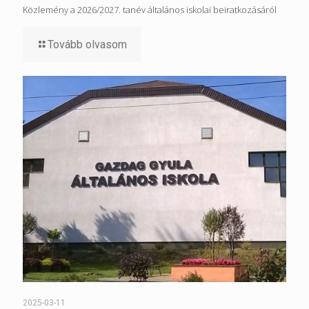
Közlemény a 2026/2027. tanév általános iskolai beiratkozásáról
Tovább olvasom
2025-03-11