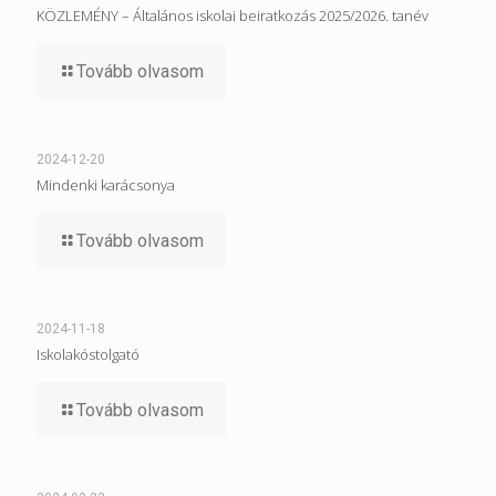
KÖZLEMÉNY – Általános iskolai beiratkozás 2025/2026. tanév
Tovább olvasom
2024-12-20
Mindenki karácsonya
Tovább olvasom
2024-11-18
Iskolakóstolgató
Tovább olvasom