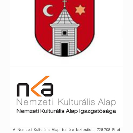
A Nemzeti Kulturális Alap terhére biztosított, 728.708 Ft-ot