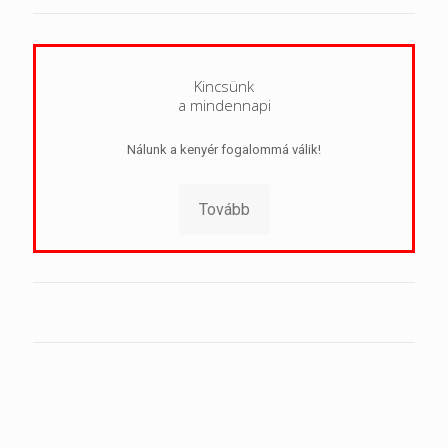
Kincsünk
a mindennapi
Nálunk a kenyér fogalommá válik!
Tovább