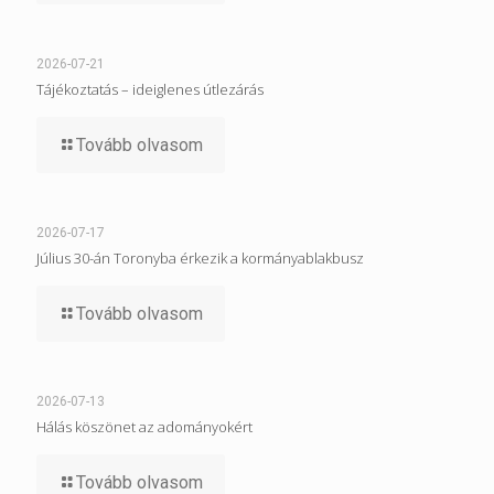
2026-07-21
Tájékoztatás – ideiglenes útlezárás
Tovább olvasom
2026-07-17
Július 30-án Toronyba érkezik a kormányablakbusz
Tovább olvasom
2026-07-13
Hálás köszönet az adományokért
Tovább olvasom