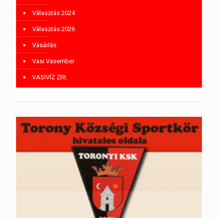
Választás 2024
Választás 2026
Vásárlás
Vasi Vasember
VASIVÍZ ZRt.