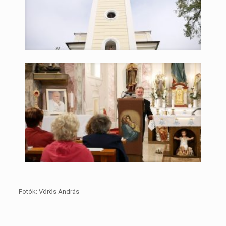
Fotók: Vörös András