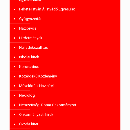
Fekete István Állatvédő Egyesület
Gyógyszertár
Háziorvos
Hirdetmények
Hulladékszállítás
Iskolai hírek
Koronavírus
Közérdekű Közlemény
Művelődési Ház hírei
Nekrológ
Nemzetiségi Roma Önkormányzat
Önkormányzati hírek
Óvoda hírei