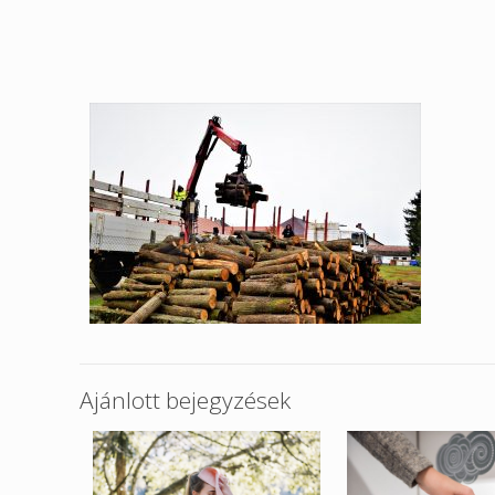
Ajánlott bejegyzések