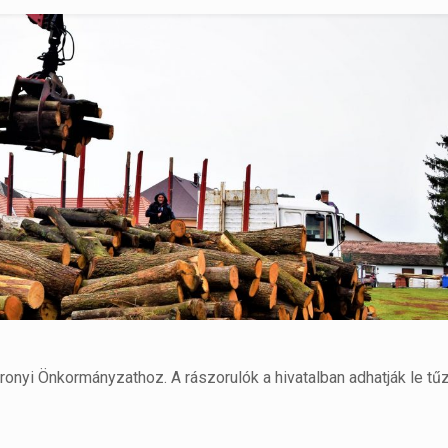
ronyi Önkormányzathoz. A rászorulók a hivatalban adhatják le tűz