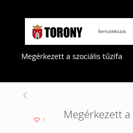
Bemutatkozás
Megérkezett a szociális tűzifa
Megérkezett a s
1