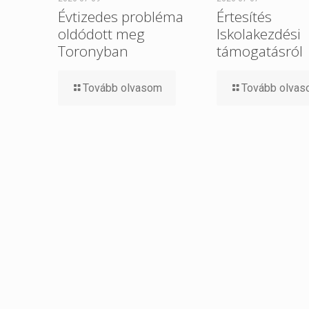
Évtizedes probléma
Értesítés
oldódott meg
Iskolakezdési
Toronyban
támogatásról
Tovább olvasom
Tovább olva