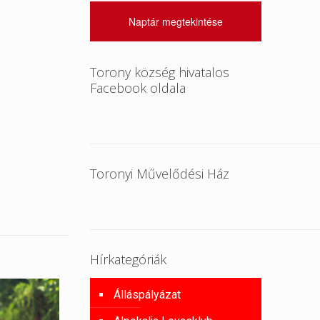
Naptár megtekintése
Torony község hivatalos
Facebook oldala
Toronyi Művelődési Ház
Hírkategóriák
Álláspályázat