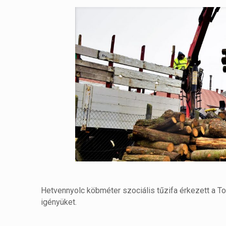
Hetvennyolc köbméter szociális tűzifa érkezett a To
igényüket.