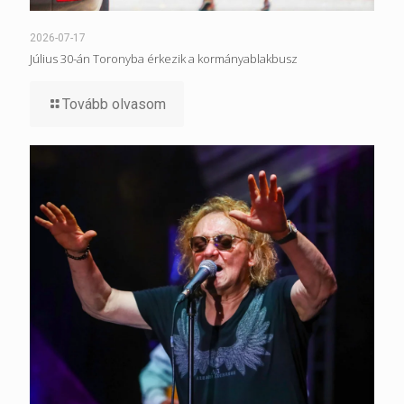
2026-07-17
Július 30-án Toronyba érkezik a kormányablakbusz
Tovább olvasom