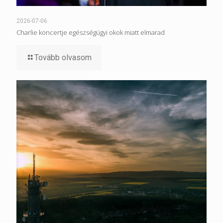
2026-07-06
Charlie koncertje egészségügyi okok miatt elmarad
Tovább olvasom