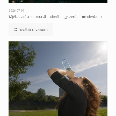
2026-07-01
Tájékoztató a kommunális adóról – egyszerűen, mindenkinek
Tovább olvasom