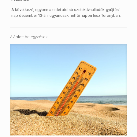
A következő, egyben az idei utolsó szelektívhulladék-gyűjtési
nap december 13-án, ugyancsak hétfői napon lesz Toronyban.
Ajánlott bejegyzések