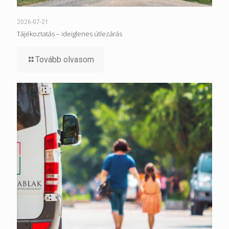
2026-07-21
Tájékoztatás – ideiglenes útlezárás
Tovább olvasom