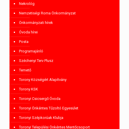
Nekrológ
Nemzetiségi Roma Önkormányzat
Önkormányzati hírek
Óvoda hírei
Posta
Programajánló
Széchenyi Terv Plusz
Temető
Torony Községért Alapítvány
Torony KSK
Toronyi Csicsergő Óvoda
Toronyi Önkéntes Tűzoltó Egyesület
Toronyi Szépkorúak Klubja
Toronyi Települési Önkéntes Mentőcsoport