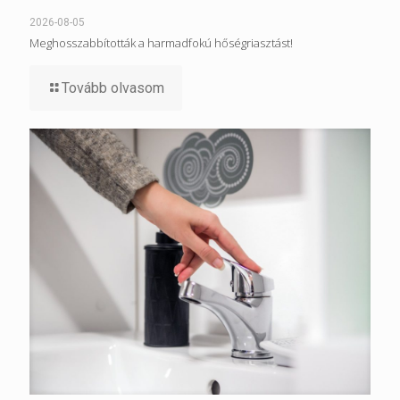
2026-08-05
Meghosszabbították a harmadfokú hőségriasztást!
Tovább olvasom