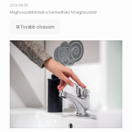
2026-08-05
Meghosszabbították a harmadfokú hőségriasztást!
Tovább olvasom