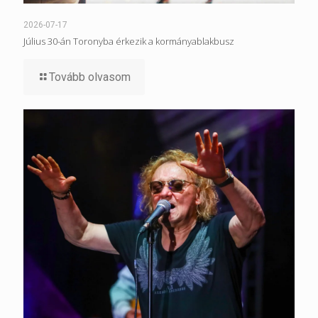
2026-07-17
Július 30-án Toronyba érkezik a kormányablakbusz
Tovább olvasom