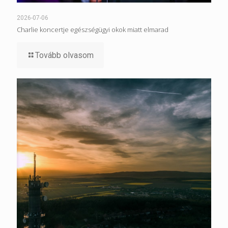
2026-07-06
Charlie koncertje egészségügyi okok miatt elmarad
Tovább olvasom