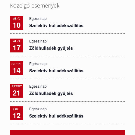
Közelgő események
Egész nap
AUG
10
Szelektív hulladékszállítás
Egész nap
AUG
17
Zöldhulladék gyűjtés
Egész nap
SZEPT
14
Szelektív hulladékszállítás
Egész nap
SZEPT
21
Zöldhulladék gyűjtés
Egész nap
OKT
12
Szelektív hulladékszállítás