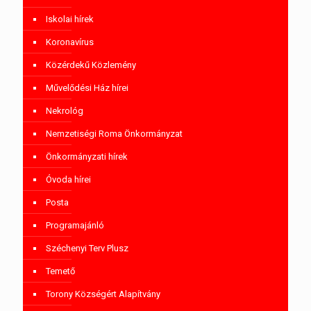
Iskolai hírek
Koronavírus
Közérdekű Közlemény
Művelődési Ház hírei
Nekrológ
Nemzetiségi Roma Önkormányzat
Önkormányzati hírek
Óvoda hírei
Posta
Programajánló
Széchenyi Terv Plusz
Temető
Torony Községért Alapítvány