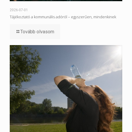
2026-07-01
Tájékoztató a kommunális adóról – egyszerűen, mindenkinek
Tovább olvasom