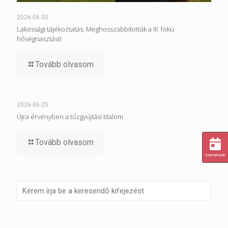
2026-06-30
Lakossági tájékoztatás: Meghosszabbították a III. fokú
hőségriasztást!
Tovább olvasom
2026-06-25
Újra érvényben a tűzgyújtási tilalom
Tovább olvasom
Események