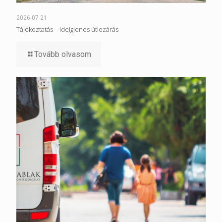
2026-07-21
Tájékoztatás – ideiglenes útlezárás
Tovább olvasom