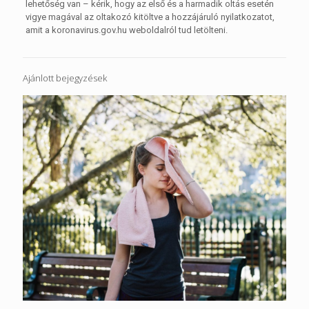
lehetőség van – kérik, hogy az első és a harmadik oltás esetén
vigye magával az oltakozó kitöltve a hozzájáruló nyilatkozatot,
amit a koronavirus.gov.hu weboldalról tud letölteni.
Ajánlott bejegyzések