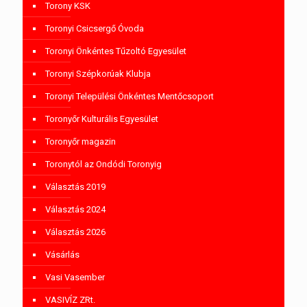
Torony KSK
Toronyi Csicsergő Óvoda
Toronyi Önkéntes Tűzoltó Egyesület
Toronyi Szépkorúak Klubja
Toronyi Települési Önkéntes Mentőcsoport
Toronyőr Kulturális Egyesület
Toronyőr magazin
Toronytól az Ondódi Toronyig
Választás 2019
Választás 2024
Választás 2026
Vásárlás
Vasi Vasember
VASIVÍZ ZRt.