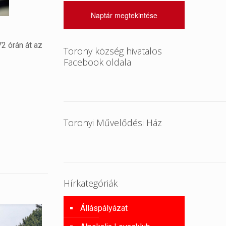
Naptár megtekintése
2 órán át az
Torony község hivatalos
Facebook oldala
Toronyi Művelődési Ház
Hírkategóriák
Álláspályázat