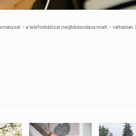
kormányzat – a telefonhálózat meghibásodása miatt – várhatóan 7