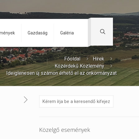
zmények
Gazdaság
Galéria
Főoldal
Hírek
Közérdekű Közlemény
Ideiglenesen új számon érhető el az önkormányzat
Közelgő események