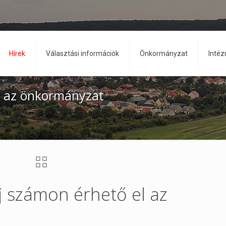
Hírek
Választási információk
Önkormányzat
Inté
l az önkormányzat
j számon érhető el az