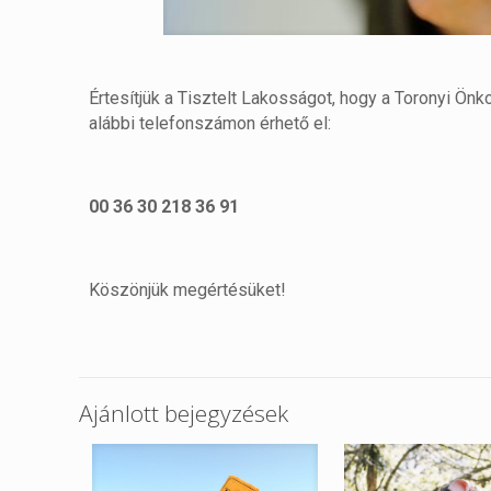
Értesítjük a Tisztelt Lakosságot, hogy a Toronyi Ön
alábbi telefonszámon érhető el:
00 36 30 218 36 91
Köszönjük megértésüket!
Ajánlott bejegyzések