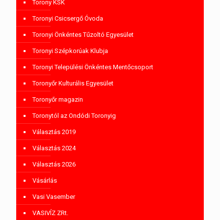
Torony KSK
Toronyi Csicsergő Óvoda
Toronyi Önkéntes Tűzoltó Egyesület
Toronyi Szépkorúak Klubja
Toronyi Települési Önkéntes Mentőcsoport
Toronyőr Kulturális Egyesület
Toronyőr magazin
Toronytól az Ondódi Toronyig
Választás 2019
Választás 2024
Választás 2026
Vásárlás
Vasi Vasember
VASIVÍZ ZRt.