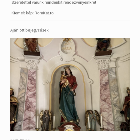
Szeretettel várunk mindenkit rendezvényeinkre!
Kiemelt kép: RomKat.ro
Ajánlott bejegyzések