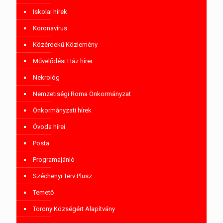
Iskolai hírek
Koronavírus
Közérdekű Közlemény
Művelődési Ház hírei
Nekrológ
Nemzetiségi Roma Önkormányzat
Önkormányzati hírek
Óvoda hírei
Posta
Programajánló
Széchenyi Terv Plusz
Temető
Torony Községért Alapítvány