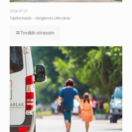
2026-07-21
Tájékoztatás – ideiglenes útlezárás
Tovább olvasom