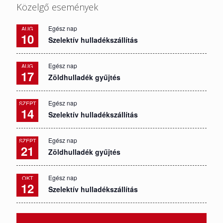
Közelgő események
Egész nap
AUG
10
Szelektív hulladékszállítás
Egész nap
AUG
17
Zöldhulladék gyűjtés
Egész nap
SZEPT
14
Szelektív hulladékszállítás
Egész nap
SZEPT
21
Zöldhulladék gyűjtés
Egész nap
OKT
12
Szelektív hulladékszállítás