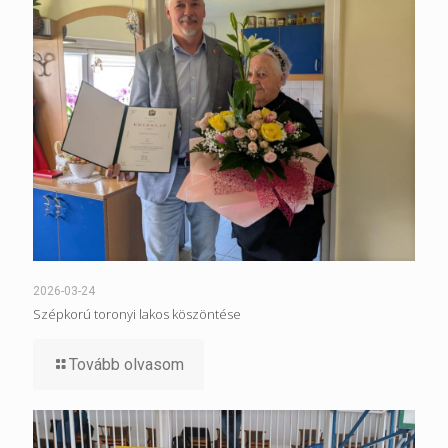
2026-03-24
Szépkorú toronyi lakos köszöntése
Tovább olvasom