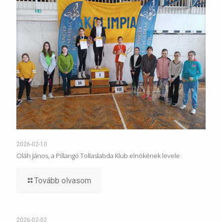
2026-02-10
Oláh János, a Pillangó Tollaslabda Klub elnökének levele
Tovább olvasom
2026-02-02