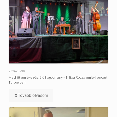
2026-03-30
Meghitt emlékezés, élő hagyomány – II. Baa Rózsa emlékkoncert
Toronyban
Tovább olvasom