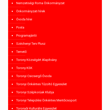
Nemzetiségi Roma Önkormányzat
Önkormányzati hírek
Óvoda hírei
Posta
Programajánló
Széchenyi Terv Plusz
Temető
Torony Községért Alapítvány
Torony KSK
Toronyi Csicsergő Óvoda
Toronyi Önkéntes Tűzoltó Egyesület
Toronyi Szépkorúak Klubja
Toronyi Települési Önkéntes Mentőcsoport
Toronyőr Kulturális Egyesület