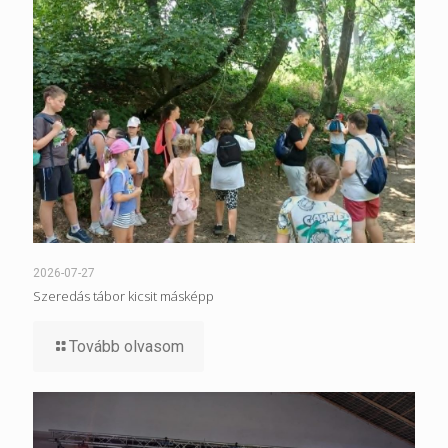
2026-07-27
Szeredás tábor kicsit másképp
Tovább olvasom