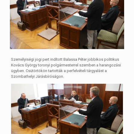
Személyiségi jogi pert indított Balassa Péter jobbikos politikus
Kovács György toronyi polgármesterrel szemben a harangozási
ügyben. Csütörtökön tartották a perfelvételi tárgyalást a
Szombathelyi Járásbíróságon.