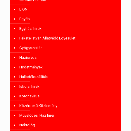
E.ON
Egyéb
Egyházi hírek
Fekete István Állatvédő Egyesület
Gyógyszertár
Háziorvos
Hirdetmények
Hulladékszállítás
Iskolai hírek
Koronavírus
Közérdekű Közlemény
Művelődési Ház hírei
Nekrológ