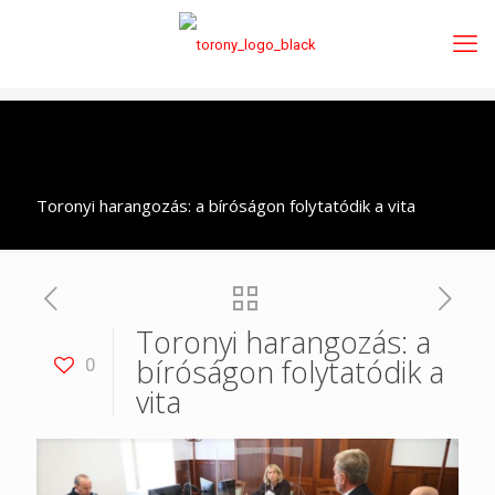
Toronyi harangozás: a bíróságon folytatódik a vita
Toronyi harangozás: a
bíróságon folytatódik a
0
vita