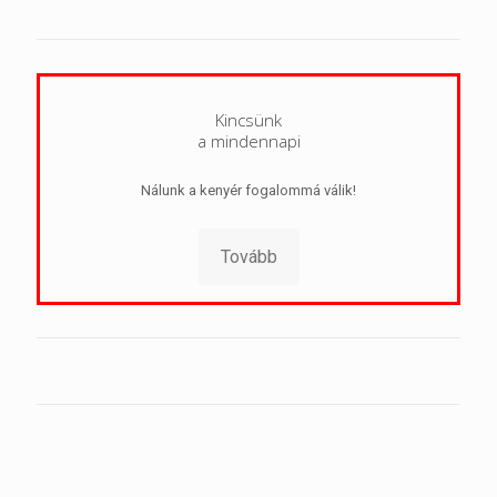
Kincsünk
a mindennapi
Nálunk a kenyér fogalommá válik!
Tovább