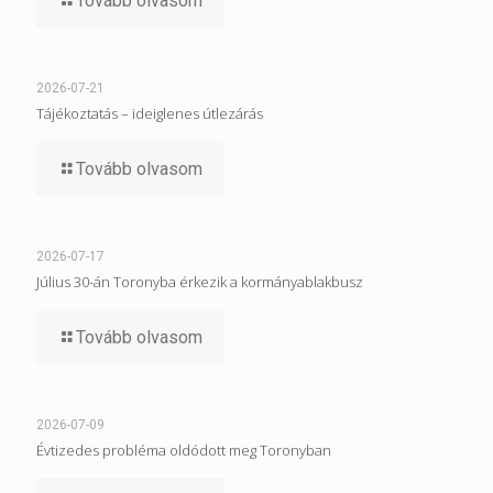
Tovább olvasom
2026-07-21
Tájékoztatás – ideiglenes útlezárás
Tovább olvasom
2026-07-17
Július 30-án Toronyba érkezik a kormányablakbusz
Tovább olvasom
2026-07-09
Évtizedes probléma oldódott meg Toronyban