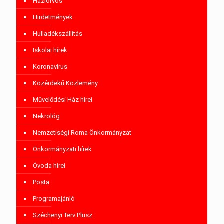
Háziorvos
Hirdetmények
Hulladékszállítás
Iskolai hírek
Koronavírus
Közérdekű Közlemény
Művelődési Ház hírei
Nekrológ
Nemzetiségi Roma Önkormányzat
Önkormányzati hírek
Óvoda hírei
Posta
Programajánló
Széchenyi Terv Plusz