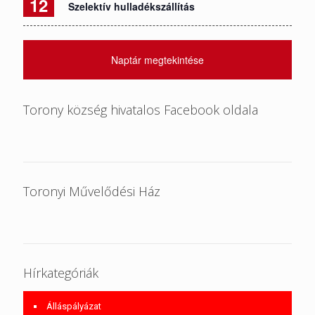
12
Szelektív hulladékszállítás
Naptár megtekintése
Torony község hivatalos Facebook oldala
Toronyi Művelődési Ház
Hírkategóriák
Álláspályázat