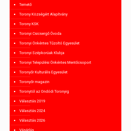
Temető
Torony Községért Alapítvány
Torony KSK
Toronyi Csicsergő Óvoda
Toronyi Önkéntes Tűzoltó Egyesület
Toronyi Szépkorúak Klubja
Toronyi Települési Önkéntes Mentőcsoport
Toronyőr Kulturális Egyesület
Toronyőr magazin
Toronytól az Ondódi Toronyig
Választás 2019
Választás 2024
Választás 2026
Vásárlás