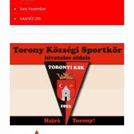
Vasi Vasember
VASIVÍZ ZRt.