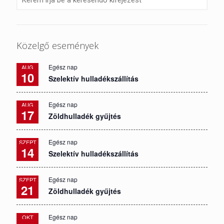
Közelgő események
Egész nap
AUG
10
Szelektív hulladékszállítás
Egész nap
AUG
17
Zöldhulladék gyűjtés
Egész nap
SZEPT
14
Szelektív hulladékszállítás
Egész nap
SZEPT
21
Zöldhulladék gyűjtés
Egész nap
OKT