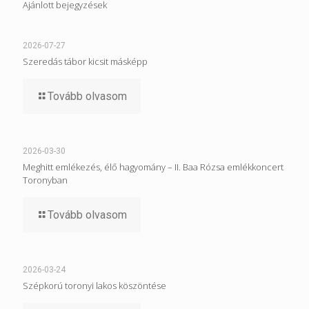
Ajánlott bejegyzések
2026-07-27
Szeredás tábor kicsit másképp
Tovább olvasom
2026-03-30
Meghitt emlékezés, élő hagyomány – II. Baa Rózsa emlékkoncert
Toronyban
Tovább olvasom
2026-03-24
Szépkorú toronyi lakos köszöntése