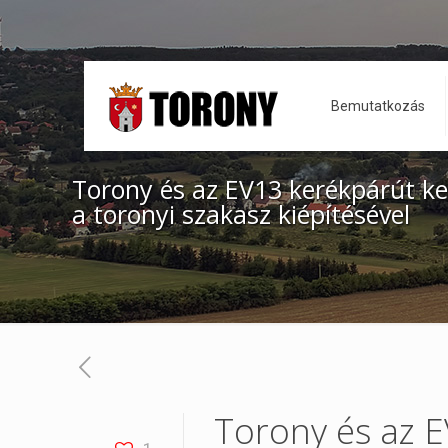
Bemutatkozás
Torony és az EV13 kerékpárút k
a toronyi szakasz kiépítésével
Torony és az 