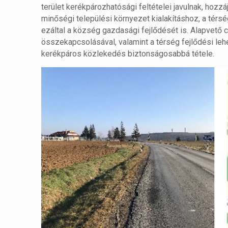
terület kerékpározhatósági feltételei javulnak, hozz
minőségi települési környezet kialakításhoz, a tér
ezáltal a község gazdasági fejlődését is. Alapvető c
összekapcsolásával, valamint a térség fejlődési le
kerékpáros közlekedés biztonságosabbá tétele.