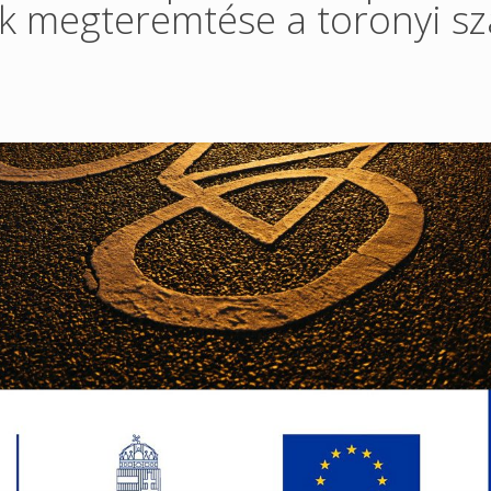
k megteremtése a toronyi sz