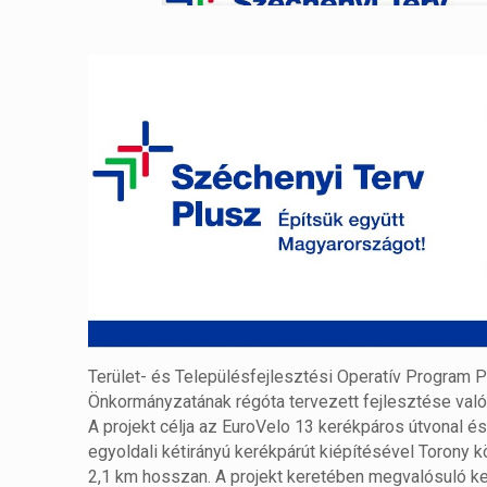
Terület- és Településfejlesztési Operatív Program
Önkormányzatának régóta tervezett fejlesztése való
A projekt célja az EuroVelo 13 kerékpáros útvonal 
egyoldali kétirányú kerékpárút kiépítésével Torony 
2,1 km hosszan. A projekt keretében megvalósuló k