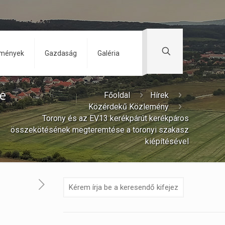
zmények
Gazdaság
Galéria
e
Főoldal
Hírek
Közérdekű Közlemény
Torony és az EV13 kerékpárút kerékpáros
összekötésének megteremtése a toronyi szakasz
kiépítésével