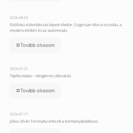
2026-08-03
Elsőfokú vízkorlátozás lépett életbe: Szigorúan tilos a locsolás, a
medencetöltés és az autómosás
Tovább olvasom
2026-07-21
Tájékoztatás – ideiglenes útlezárás
Tovább olvasom
2026-07-17
Július 30-án Toronyba érkezik a kormányablakbusz