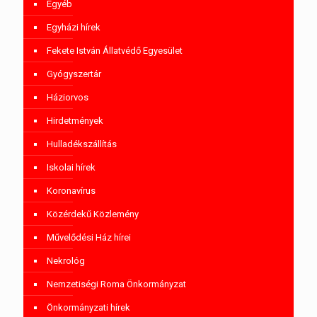
Egyéb
Egyházi hírek
Fekete István Állatvédő Egyesület
Gyógyszertár
Háziorvos
Hirdetmények
Hulladékszállítás
Iskolai hírek
Koronavírus
Közérdekű Közlemény
Művelődési Ház hírei
Nekrológ
Nemzetiségi Roma Önkormányzat
Önkormányzati hírek