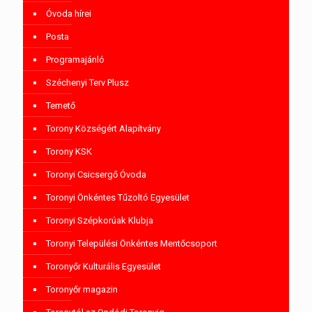
Óvoda hírei
Posta
Programajánló
Széchenyi Terv Plusz
Temető
Torony Községért Alapítvány
Torony KSK
Toronyi Csicsergő Óvoda
Toronyi Önkéntes Tűzoltó Egyesület
Toronyi Szépkorúak Klubja
Toronyi Települési Önkéntes Mentőcsoport
Toronyőr Kulturális Egyesület
Toronyőr magazin