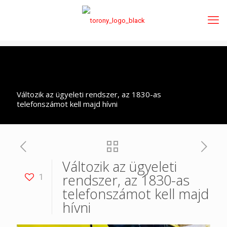
Változik az ügyeleti rendszer, az 1830-as
telefonszámot kell majd hívni
Változik az ügyeleti
rendszer, az 1830-as
1
telefonszámot kell majd
hívni