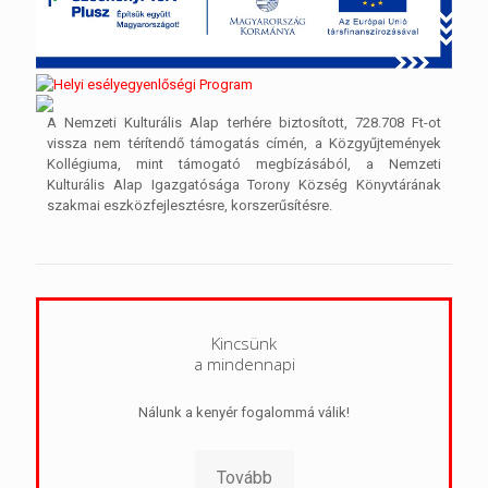
A Nemzeti Kulturális Alap terhére biztosított, 728.708 Ft-ot
vissza nem térítendő támogatás címén, a Közgyűjtemények
Kollégiuma, mint támogató megbízásából, a Nemzeti
Kulturális Alap Igazgatósága Torony Község Könyvtárának
szakmai eszközfejlesztésre, korszerűsítésre.
Kincsünk
a mindennapi
Nálunk a kenyér fogalommá válik!
Tovább