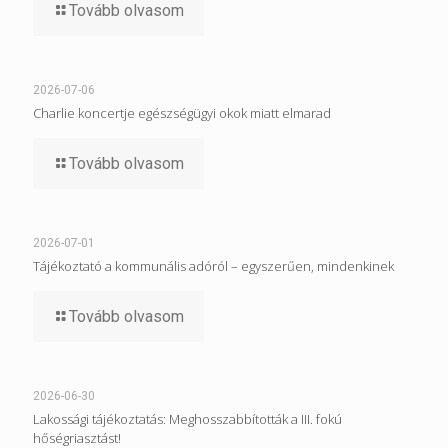
Tovább olvasom
2026-07-06
Charlie koncertje egészségügyi okok miatt elmarad
Tovább olvasom
2026-07-01
Tájékoztató a kommunális adóról – egyszerűen, mindenkinek
Tovább olvasom
2026-06-30
Lakossági tájékoztatás: Meghosszabbították a III. fokú
hőségriasztást!