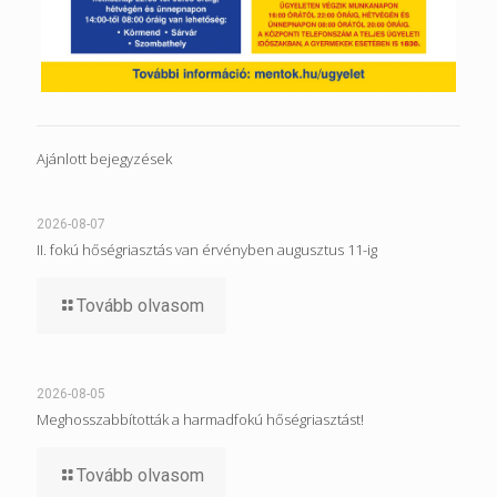
Ajánlott bejegyzések
2026-08-07
II. fokú hőségriasztás van érvényben augusztus 11-ig
Tovább olvasom
2026-08-05
Meghosszabbították a harmadfokú hőségriasztást!
Tovább olvasom