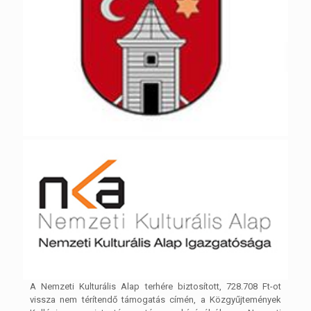
A Nemzeti Kulturális Alap terhére biztosított, 728.708 Ft-ot
vissza nem térítendő támogatás címén, a Közgyűjtemények