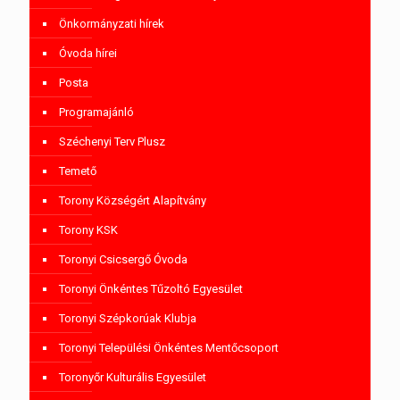
Önkormányzati hírek
Óvoda hírei
Posta
Programajánló
Széchenyi Terv Plusz
Temető
Torony Községért Alapítvány
Torony KSK
Toronyi Csicsergő Óvoda
Toronyi Önkéntes Tűzoltó Egyesület
Toronyi Szépkorúak Klubja
Toronyi Települési Önkéntes Mentőcsoport
Toronyőr Kulturális Egyesület