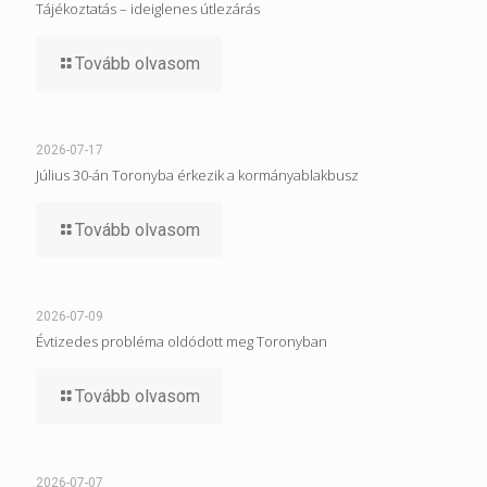
Tájékoztatás – ideiglenes útlezárás
Tovább olvasom
2026-07-17
Július 30-án Toronyba érkezik a kormányablakbusz
Tovább olvasom
2026-07-09
Évtizedes probléma oldódott meg Toronyban
Tovább olvasom
2026-07-07