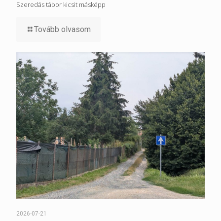
Szeredás tábor kicsit másképp
Tovább olvasom
2026-07-21