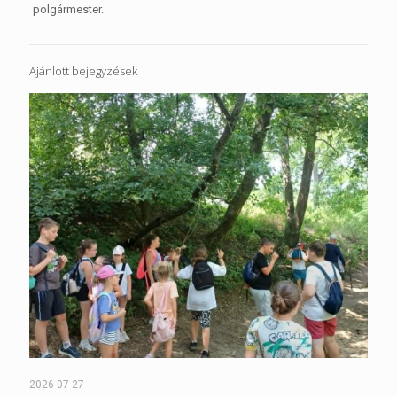
polgármester.
Ajánlott bejegyzések
2026-07-27