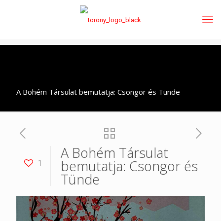
A Bohém Társulat bemutatja: Csongor és Tünde
A Bohém Társulat
bemutatja: Csongor és
1
Tünde