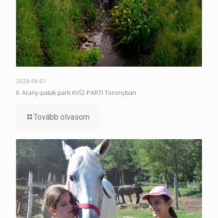
2026-06-01
II. Arany-patak parti KVÍZ-PARTI Toronyban
Tovább olvasom