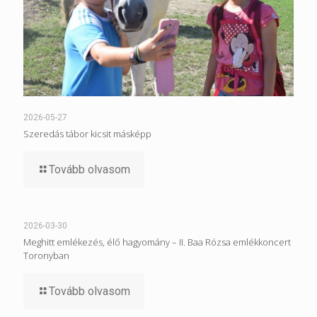
2026-05-27
Szeredás tábor kicsit másképp
Tovább olvasom
2026-03-30
Meghitt emlékezés, élő hagyomány – II. Baa Rózsa emlékkoncert
Toronyban
Tovább olvasom