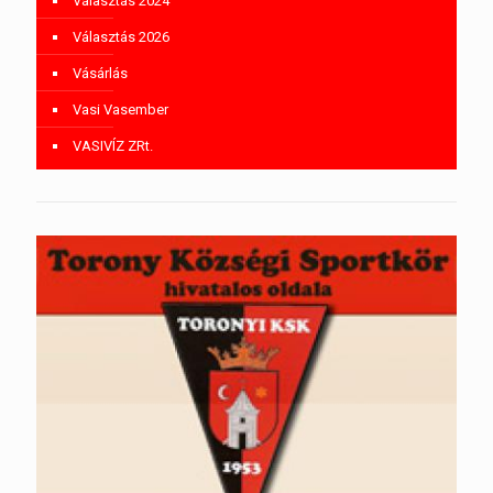
Választás 2024
Választás 2026
Vásárlás
Vasi Vasember
VASIVÍZ ZRt.