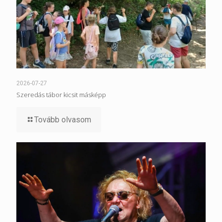
2026-07-27
Szeredás tábor kicsit másképp
Tovább olvasom