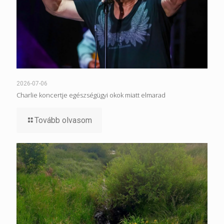
2026-07-06
Charlie koncertje egészségügyi okok miatt elmarad
Tovább olvasom