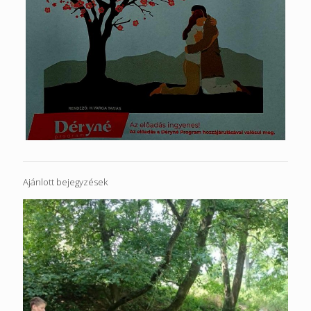
Ajánlott bejegyzések