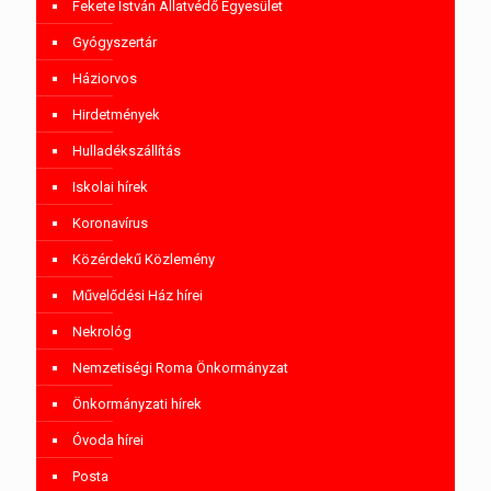
Fekete István Állatvédő Egyesület
Gyógyszertár
Háziorvos
Hirdetmények
Hulladékszállítás
Iskolai hírek
Koronavírus
Közérdekű Közlemény
Művelődési Ház hírei
Nekrológ
Nemzetiségi Roma Önkormányzat
Önkormányzati hírek
Óvoda hírei
Posta