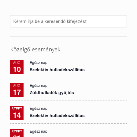
Közelgő események
Egész nap
AUG
10
Szelektív hulladékszállítás
Egész nap
AUG
17
Zöldhulladék gyűjtés
Egész nap
SZEPT
14
Szelektív hulladékszállítás
Egész nap
SZEPT