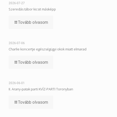
2026-07-27
Szeredás tábor kicsit másképp
Tovább olvasom
2026-07-06
Charlie koncertje egészségügyi okok miatt elmarad
Tovább olvasom
2026-06-01
II. Arany-patak parti KVÍZ-PARTI Toronyban
Tovább olvasom