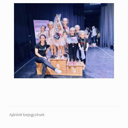
Ajánlott bejegyzések