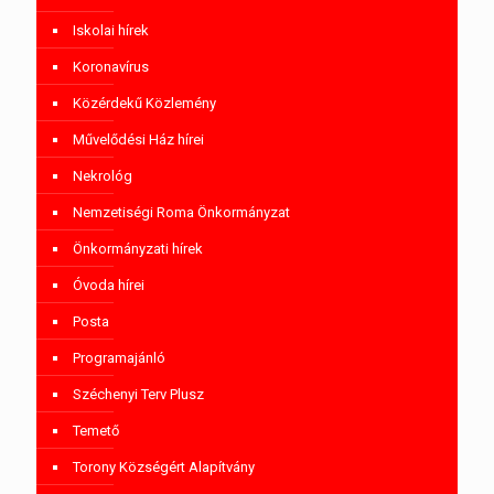
Iskolai hírek
Koronavírus
Közérdekű Közlemény
Művelődési Ház hírei
Nekrológ
Nemzetiségi Roma Önkormányzat
Önkormányzati hírek
Óvoda hírei
Posta
Programajánló
Széchenyi Terv Plusz
Temető
Torony Községért Alapítvány