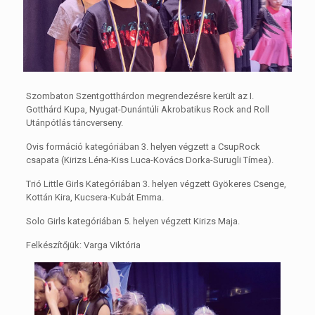
Szombaton Szentgotthárdon megrendezésre került az I.
Gotthárd Kupa, Nyugat-Dunántúli Akrobatikus Rock and Roll
Utánpótlás táncverseny.
Ovis formáció kategóriában 3. helyen végzett a CsupRock
csapata (Kirizs Léna-Kiss Luca-Kovács Dorka-Surugli Tímea).
Trió Little Girls Kategóriában 3. helyen végzett Gyökeres Csenge,
Kottán Kira, Kucsera-Kubát Emma.
Solo Girls kategóriában 5. helyen végzett Kirizs Maja.
Felkészítőjük: Varga Viktória