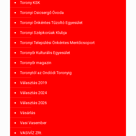
Torony KSK
Toronyi Csicsergő Óvoda
Toronyi Önkéntes Tűzoltó Egyesület
Toronyi Szépkorúak Klubja
Toronyi Települési Önkéntes Mentőcsoport
Toronyőr Kulturális Egyesület
Toronyőr magazin
Toronytól az Ondódi Toronyig
Választás 2019
Választás 2024
Választás 2026
Vásárlás
Vasi Vasember
VASIVÍZ ZRt.