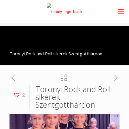
Toronyi Rock and Roll sikerek Szentgotthárdon
Toronyi Rock and Roll
sikerek
2
Szentgotthárdon