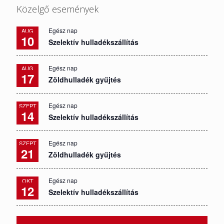
Közelgő események
Egész nap
AUG
10
Szelektív hulladékszállítás
Egész nap
AUG
17
Zöldhulladék gyűjtés
Egész nap
SZEPT
14
Szelektív hulladékszállítás
Egész nap
SZEPT
21
Zöldhulladék gyűjtés
Egész nap
OKT
12
Szelektív hulladékszállítás