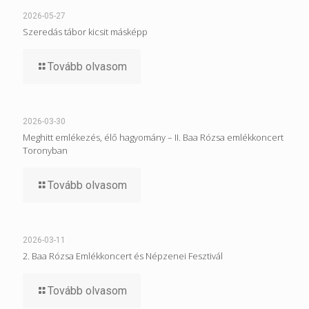
2026-05-27
Szeredás tábor kicsit másképp
Tovább olvasom
2026-03-30
Meghitt emlékezés, élő hagyomány – II. Baa Rózsa emlékkoncert
Toronyban
Tovább olvasom
2026-03-11
2. Baa Rózsa Emlékkoncert és Népzenei Fesztivál
Tovább olvasom