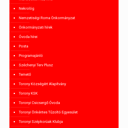
Nekrológ
Nemzetiségi Roma Önkormányzat
Önkormányzati hírek
Óvoda hírei
Posta
Programajánló
Széchenyi Terv Plusz
Temető
Torony Községért Alapítvány
Torony KSK
Toronyi Csicsergő Óvoda
Toronyi Önkéntes Tűzoltó Egyesület
Toronyi Szépkorúak Klubja