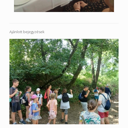
Ajánlott bejegyzések