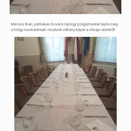
Március 8-án, pénteken Kovács György polgármester lepte meg
a hölgy munkatársait. Hoztunk néhány képet a nőnapi ebédről!