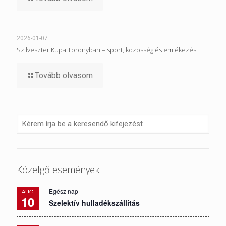
2026-01-07
Szilveszter Kupa Toronyban – sport, közösség és emlékezés
Tovább olvasom
Közelgő események
Egész nap
AUG
10
Szelektív hulladékszállítás