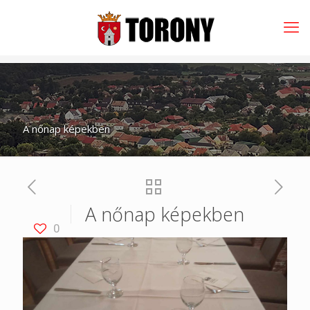
A nőnap képekben
A nőnap képekben
0