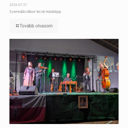
2026-07-27
Szeredás tábor kicsit másképp
Tovább olvasom