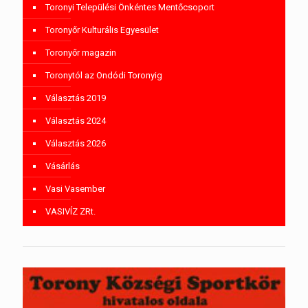
Toronyi Települési Önkéntes Mentőcsoport
Toronyőr Kulturális Egyesület
Toronyőr magazin
Toronytól az Ondódi Toronyig
Választás 2019
Választás 2024
Választás 2026
Vásárlás
Vasi Vasember
VASIVÍZ ZRt.