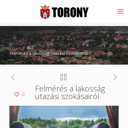
Felmérés a lakosság utazási szokásairól
Felmérés a lakosság
utazási szokásairól
0