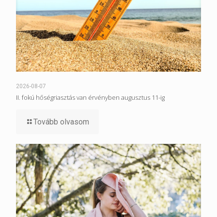
2026-08-07
II. fokú hőségriasztás van érvényben augusztus 11-ig
Tovább olvasom