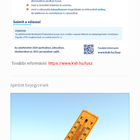
További információ:
https://www.ksh.hu/lusz
Ajánlott bejegyzések