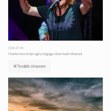
2026-07-06
Charlie koncertje egészségügyi okok miatt elmarad
Tovább olvasom