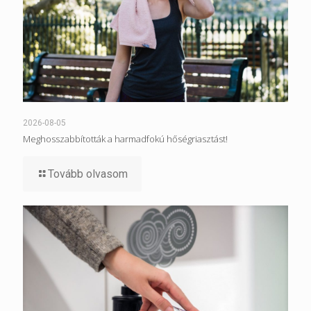
2026-08-05
Meghosszabbították a harmadfokú hőségriasztást!
Tovább olvasom