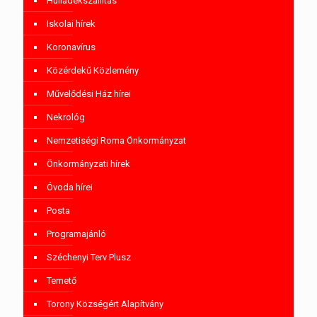
Hulladékszállítás
Iskolai hírek
Koronavírus
Közérdekű Közlemény
Művelődési Ház hírei
Nekrológ
Nemzetiségi Roma Önkormányzat
Önkormányzati hírek
Óvoda hírei
Posta
Programajánló
Széchenyi Terv Plusz
Temető
Torony Községért Alapítvány