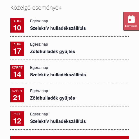
Közelgő események
Egész nap
AUG
10
Események
Szelektív hulladékszállítás
Egész nap
AUG
17
Zöldhulladék gyűjtés
Egész nap
SZEPT
14
Szelektív hulladékszállítás
Egész nap
SZEPT
21
Zöldhulladék gyűjtés
Egész nap
OKT
12
Szelektív hulladékszállítás