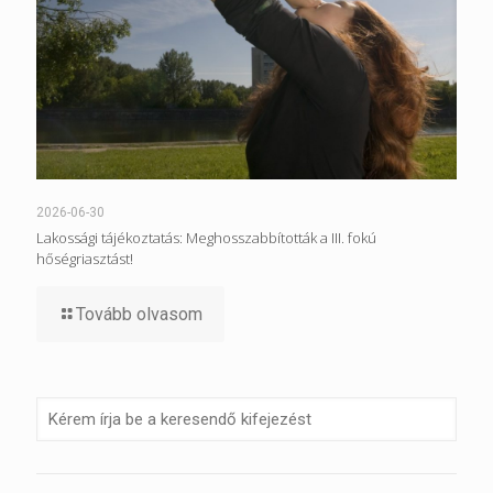
2026-06-30
Lakossági tájékoztatás: Meghosszabbították a III. fokú
hőségriasztást!
Tovább olvasom