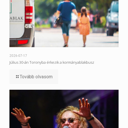
2026-07-17
Július 30-án Toronyba érkezik a kormányablakbusz
Tovább olvasom