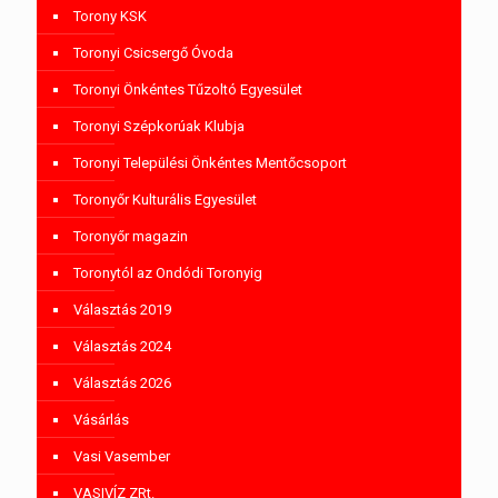
Torony KSK
Toronyi Csicsergő Óvoda
Toronyi Önkéntes Tűzoltó Egyesület
Toronyi Szépkorúak Klubja
Toronyi Települési Önkéntes Mentőcsoport
Toronyőr Kulturális Egyesület
Toronyőr magazin
Toronytól az Ondódi Toronyig
Választás 2019
Választás 2024
Választás 2026
Vásárlás
Vasi Vasember
VASIVÍZ ZRt.