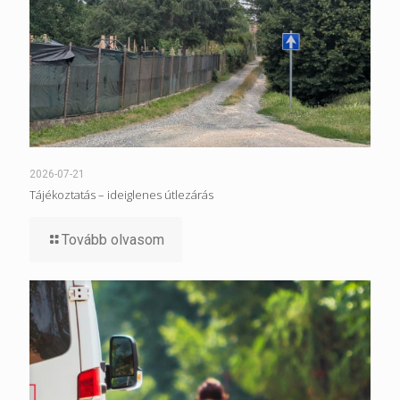
2026-07-21
Tájékoztatás – ideiglenes útlezárás
Tovább olvasom