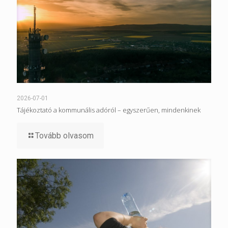
2026-07-01
Tájékoztató a kommunális adóról – egyszerűen, mindenkinek
Tovább olvasom