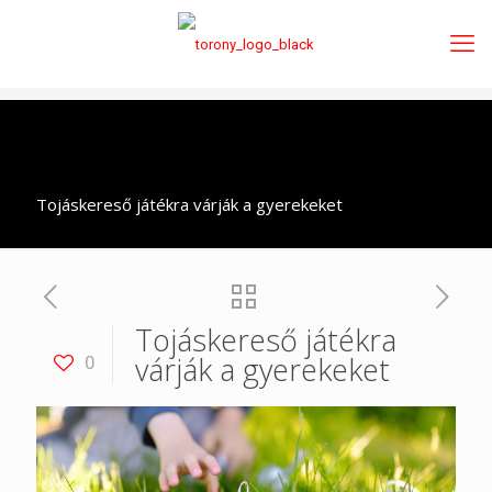
Tojáskereső játékra várják a gyerekeket
Tojáskereső játékra
várják a gyerekeket
0