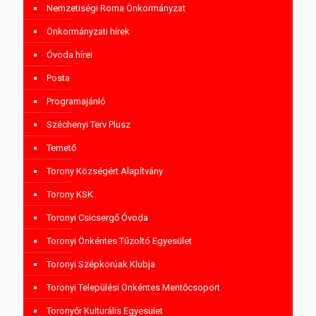
Nemzetiségi Roma Önkormányzat
Önkormányzati hírek
Óvoda hírei
Posta
Programajánló
Széchenyi Terv Plusz
Temető
Torony Községért Alapítvány
Torony KSK
Toronyi Csicsergő Óvoda
Toronyi Önkéntes Tűzoltó Egyesület
Toronyi Szépkorúak Klubja
Toronyi Települési Önkéntes Mentőcsoport
Toronyőr Kulturális Egyesület