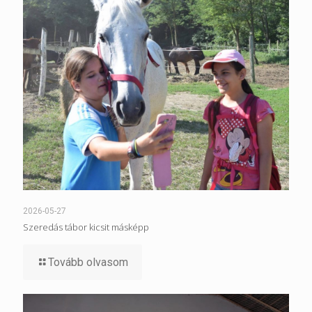
2026-05-27
Szeredás tábor kicsit másképp
Tovább olvasom