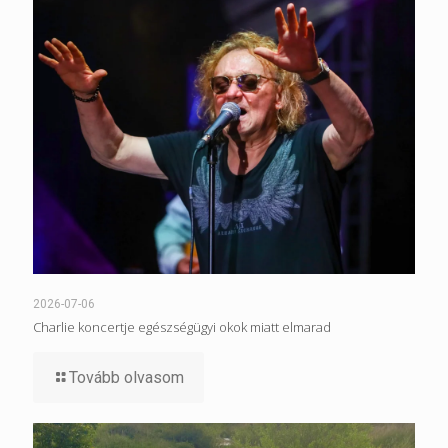
2026-07-06
Charlie koncertje egészségügyi okok miatt elmarad
Tovább olvasom