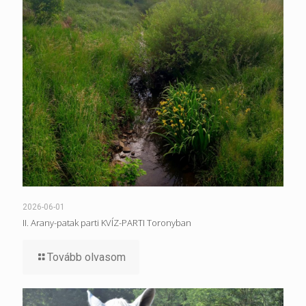
2026-06-01
II. Arany-patak parti KVÍZ-PARTI Toronyban
Tovább olvasom