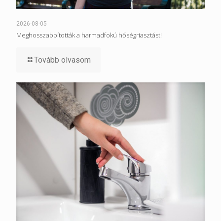
2026-08-05
Meghosszabbították a harmadfokú hőségriasztást!
Tovább olvasom