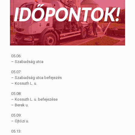
05.06:
– Szabadság utca
05.07:
– Szabadság utca befejezés
– Kossuth L. u.
05.08:
– Kossuth L. u. befejezése
– Berek u.
05.09:
– Ojtózi u.
05.13: