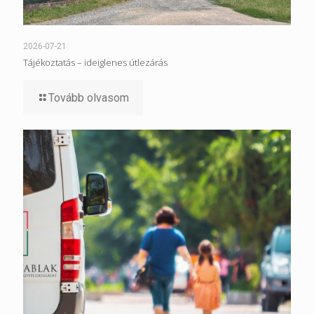
2026-07-21
Tájékoztatás – ideiglenes útlezárás
Tovább olvasom