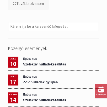
Tovább olvasom
Közelgő események
Egész nap
AUG
10
Szelektív hulladékszállítás
Egész nap
AUG
17
Zöldhulladék gyűjtés
Egész nap
SZEPT
Események
14
Szelektív hulladékszállítás