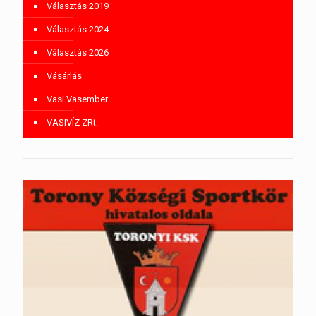
Választás 2019
Választás 2024
Választás 2026
Vásárlás
Vasi Vasember
VASIVÍZ ZRt.