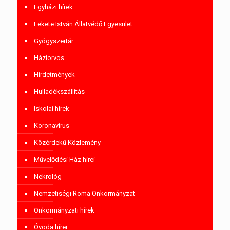
Egyházi hírek
Fekete István Állatvédő Egyesület
Gyógyszertár
Háziorvos
Hirdetmények
Hulladékszállítás
Iskolai hírek
Koronavírus
Közérdekű Közlemény
Művelődési Ház hírei
Nekrológ
Nemzetiségi Roma Önkormányzat
Önkormányzati hírek
Óvoda hírei