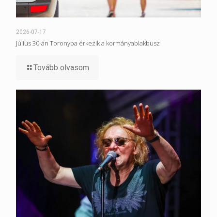
2026-07-17
Július 30-án Toronyba érkezik a kormányablakbusz
Tovább olvasom