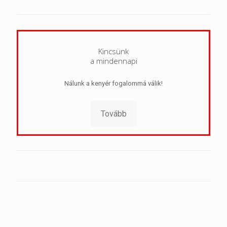
Kincsünk
a mindennapi
Nálunk a kenyér fogalommá válik!
Tovább