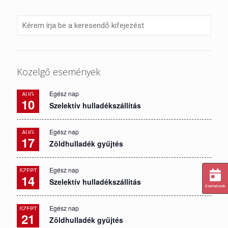
Közelgő események
Egész nap
AUG
10
Szelektív hulladékszállítás
Egész nap
AUG
17
Zöldhulladék gyűjtés
Egész nap
SZEPT
14
Szelektív hulladékszállítás
Események
Egész nap
SZEPT
21
Zöldhulladék gyűjtés