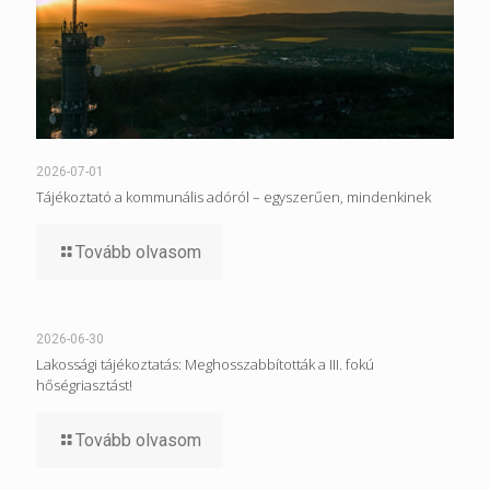
2026-07-01
Tájékoztató a kommunális adóról – egyszerűen, mindenkinek
Tovább olvasom
2026-06-30
Lakossági tájékoztatás: Meghosszabbították a III. fokú
hőségriasztást!
Tovább olvasom