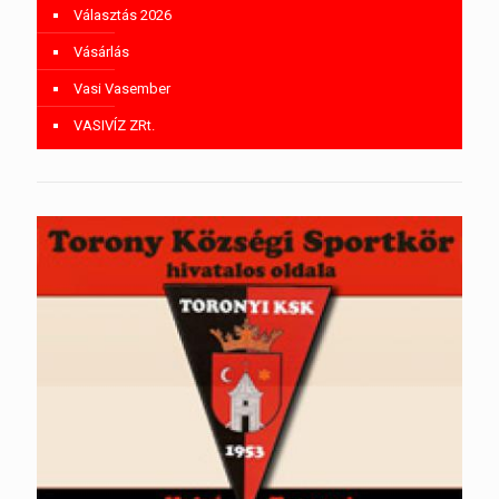
Választás 2026
Vásárlás
Vasi Vasember
VASIVÍZ ZRt.