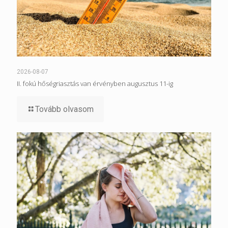
2026-08-07
II. fokú hőségriasztás van érvényben augusztus 11-ig
Tovább olvasom