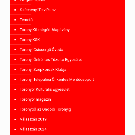
Széchenyi Terv Plusz
Temető
Torony Községért Alapítvány
Torony KSK
Toronyi Csicsergő Óvoda
Toronyi Önkéntes Tűzoltó Egyesület
Toronyi Szépkorúak Klubja
Toronyi Települési Önkéntes Mentőcsoport
Toronyőr Kulturális Egyesület
Toronyőr magazin
Toronytól az Ondódi Toronyig
Választás 2019
Választás 2024