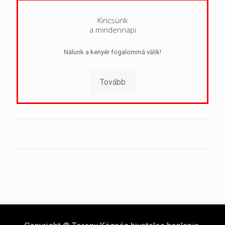
Kincsünk
a mindennapi
Nálunk a kenyér fogalommá válik!
Tovább