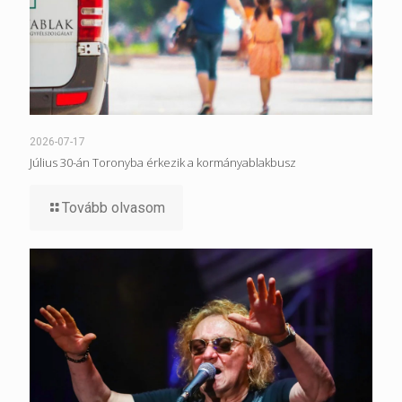
2026-07-17
Július 30-án Toronyba érkezik a kormányablakbusz
Tovább olvasom