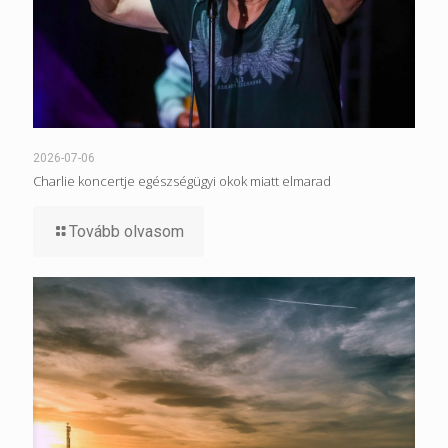
2026-07-06
Charlie koncertje egészségügyi okok miatt elmarad
Tovább olvasom