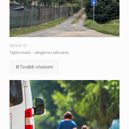
2026-07-21
Tájékoztatás – ideiglenes útlezárás
Tovább olvasom