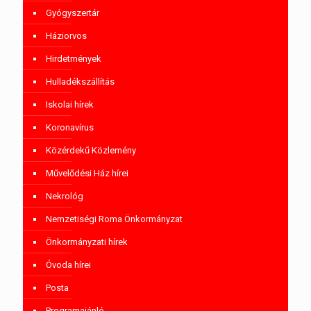
Gyógyszertár
Háziorvos
Hirdetmények
Hulladékszállítás
Iskolai hírek
Koronavírus
Közérdekű Közlemény
Művelődési Ház hírei
Nekrológ
Nemzetiségi Roma Önkormányzat
Önkormányzati hírek
Óvoda hírei
Posta
Programajánló