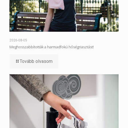
2026-08-05
Meghosszabbították a harmadfokú hőségriasztást!
Tovább olvasom