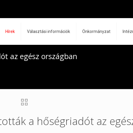
Hírek
Választási információk
Önkormányzat
Inté
ót az egész országban
ották a hőségriadót az egés