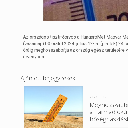
Az országos tisztifőorvos a HungaroMet Magyar Meteo
(vasárnap) 00 órától 2024. július 12-én (péntek) 24 
óráig meghosszabbítja az ország egész területére 
érvényben.
Ajánlott bejegyzések
2026-08-05
Meghosszabbí
a harmadfokú
hőségriasztást